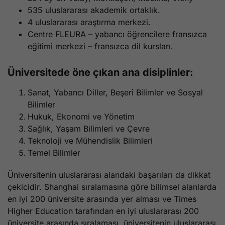
535 uluslararası akademik ortaklık.
4 uluslararası araştırma merkezi.
Centre FLEURA – yabancı öğrencilere fransızca
eğitimi merkezi – fransızca dil kursları.
Üniversitede öne çıkan ana disiplinler:
Sanat, Yabancı Diller, Beşerî Bilimler ve Sosyal
Bilimler
Hukuk, Ekonomi ve Yönetim
Sağlık, Yaşam Bilimleri ve Çevre
Teknoloji ve Mühendislik Bilimleri
Temel Bilimler
Üniversitenin uluslararası alandaki başarıları da dikkat
çekicidir. Shanghai sıralamasına göre bilimsel alanlarda
en iyi 200 üniversite arasında yer alması ve Times
Higher Education tarafından en iyi uluslararası 200
üniversite arasında sıralaması, üniversitenin uluslararası