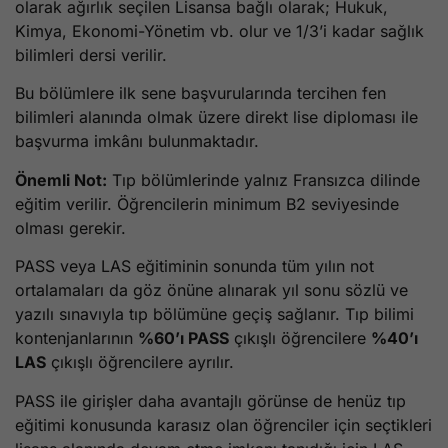
olarak ağırlık seçilen Lisansa bağlı olarak; Hukuk,
Kimya, Ekonomi-Yönetim vb. olur ve 1/3’i kadar sağlık
bilimleri dersi verilir.
Bu bölümlere ilk sene başvurularında tercihen fen
bilimleri alanında olmak üzere direkt lise diploması ile
başvurma imkânı bulunmaktadır.
Önemli Not:
Tıp bölümlerinde yalnız Fransızca dilinde
eğitim verilir. Öğrencilerin minimum B2 seviyesinde
olması gerekir.
PASS veya LAS eğitiminin sonunda tüm yılın not
ortalamaları da göz önüne alınarak yıl sonu sözlü ve
yazılı sınavıyla tıp bölümüne geçiş sağlanır. Tıp bilimi
kontenjanlarının
%60’ı PASS
çıkışlı öğrencilere
%40’ı
LAS
çıkışlı öğrencilere ayrılır.
PASS ile girişler daha avantajlı görünse de henüz tıp
eğitimi konusunda karasız olan öğrenciler için seçtikleri