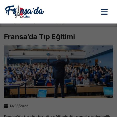
Anasayfa / Okullar /
Fransa’da Tıp Eğitimi
Fransa’da Tıp Eğitimi
13/08/2022
Fransa’da tıp doktorluğu eğitiminde; genel pratisyenlik