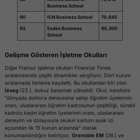
Business School
90
ICN Business School
70,645
93
Esdes Business
65,300
School
Gelişme Gösteren İşletme Okulları
Diğer Fransız işletme okulları Financial Times
sıralamasında çeşitli dinamikler sergiliyor. Dört kurum
sıralamada ilerleme kaydetti. Bu okullardan biri olan
Iéseg
(23.), dokuz basamak yükseldi. Okul, kendisini
“dünyada doktora derecesine sahip öğretim üyelerinin
oranı, uluslararası öğretim kadrosunun çeşitliliği, sürekli
kadrolu kadın öğretim üyelerinin oranı, uluslararası
deneyim ve dolayısıyla okulun karbon ayak izi
açısından ilk 15 kurum arasında” olarak
konumlandırdığını belirtiyor.
Grenoble EM
(26.) ve