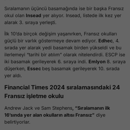
Sıralamanın üçüncü basamağında ise bir başka Fransız
okul olan
Insead
yer alıyor. Insead, listede ilk kez yer
alarak 3. sıraya yerleşti.
İlk 10’da birçok değişim yaşanırken, Fransız okulları
güçlü bir varlık göstermeye devam ediyor.
Edhec
, 4.
sırada yer alarak yedi basamak birden yükseldi ve bu
ilerlemeyi “tarihi bir atılım” olarak nitelendirdi. ESCP ise
iki basamak gerileyerek 6. sıraya indi.
Emlyon
8. sıraya
düşerken,
Essec
beş basamak gerileyerek 10. sırada
yer aldı.
Financial Times 2024 sıralamasındaki 24
Fransız işletme okulu
Andrew Jack ve Sam Stephens
, “Sıralamanın ilk
16’sında yer alan okulların altısı Fransız”
diye
belirtiyorlar.