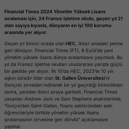
Financial Times 2024 Yönetim Yüksek Lisans
sıralaması için, 24 Fransız işletme okulu, geçen yıl 21
olan sayıya kıyasla, dünyanın en iyi 100 kurumu
arasında yer alıyor.
Geçen yıl birinci sırada olan
HEC
, ikinci sıradaki yerine
geri dönüyor. Financial Times (FT), 8 Eylül’de yeni
yönetim yüksek lisans dünya sıralamasını yayınladı. Bu
yıl da Fransız işletme okulları uluslararası yarışta güçlü
bir şekilde yer alıyor. İlk 10’da HEC, 2023’te 10 yılı
aşkın süredir lider olan
St. Gallen Üniversitesi
‘ni
(İsviçre) zirveden indirerek bir yıl geçirdiği birincilikten
sonra, yeniden ikinci sıraya geriledi. Financial Times
yazarları Andrew Jack ve Sam Stephens analizlerinde,
“İsviçre’den Saint-Gallen, finans sektöründeki eski
öğrencileriyle birlikte yönetim yüksek lisans
sıralamasının zirvesine geri döndü” açıklamasını
yaptılar.