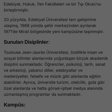
Edebiyat, Hukuk, Fen Fakülteleri ve bir Tıp Okulu’nu
birleştirmiştir.
20.yüzyılda, Edebiyat Üniversitesi tam gelişimine
ulaşmış, 1968 yılında şehir merkezinden ayrılarak
1971’de Mirail bölgesinde yeni kampüsüne taşınmıştır.
Sunulan Disiplinler
:
Toulouse Jean-Jaurès Üniversitesi, özellikle insan ve
sosyal bilimler alanlarında yoğunlaşan birçok akademik
disiplini sunmaktadır. Öğrenciler, psikoloji, tarih, sanat
ve arkeoloji, yabancı diller, edebiyatlar ve
medeniyetler, felsefe ve müzik gibi alanlarda eğitim
alabilirler. Ayrıca, üniversite turizm, otelcilik, gıda gibi
özel alanlarda ve hatta görsel-işitsel medya alanında
uzmanlaşmış programlar da sunmaktadır.
Kampüs: