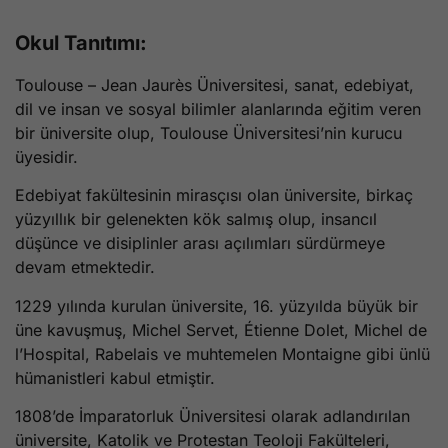
Okul Tanıtımı:
Toulouse – Jean Jaurès Üniversitesi, sanat, edebiyat,
dil ve insan ve sosyal bilimler alanlarında eğitim veren
bir üniversite olup, Toulouse Üniversitesi’nin kurucu
üyesidir.
Edebiyat fakültesinin mirasçısı olan üniversite, birkaç
yüzyıllık bir gelenekten kök salmış olup, insancıl
düşünce ve disiplinler arası açılımları sürdürmeye
devam etmektedir.
1229 yılında kurulan üniversite, 16. yüzyılda büyük bir
üne kavuşmuş, Michel Servet, Étienne Dolet, Michel de
l’Hospital, Rabelais ve muhtemelen Montaigne gibi ünlü
hümanistleri kabul etmiştir.
1808’de İmparatorluk Üniversitesi olarak adlandırılan
üniversite, Katolik ve Protestan Teoloji Fakülteleri,