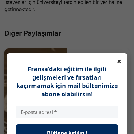
isteyenler için üniversiteyi tercih edilen bir yer haline
getirmektedir.
Diğer Paylaşımlar
×
Fransa'daki eğitim ile ilgili
gelişmeleri ve fırsatları
kaçırmamak için mail bültenimize
abone olabilirsin!
Bültene katılın !