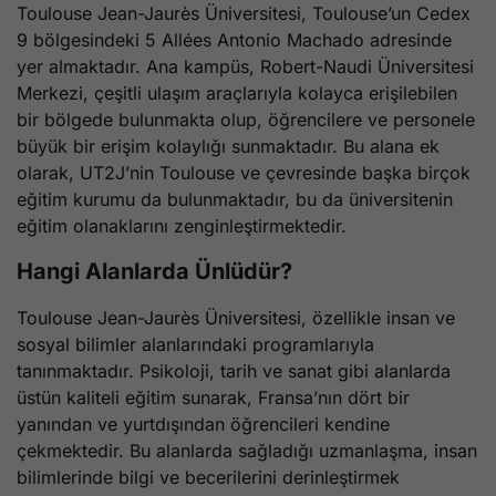
Toulouse Jean-Jaurès Üniversitesi, Toulouse’un Cedex
9 bölgesindeki 5 Allées Antonio Machado adresinde
yer almaktadır. Ana kampüs, Robert-Naudi Üniversitesi
Merkezi, çeşitli ulaşım araçlarıyla kolayca erişilebilen
bir bölgede bulunmakta olup, öğrencilere ve personele
büyük bir erişim kolaylığı sunmaktadır. Bu alana ek
olarak, UT2J’nin Toulouse ve çevresinde başka birçok
eğitim kurumu da bulunmaktadır, bu da üniversitenin
eğitim olanaklarını zenginleştirmektedir.
Hangi Alanlarda Ünlüdür?
Toulouse Jean-Jaurès Üniversitesi, özellikle insan ve
sosyal bilimler alanlarındaki programlarıyla
tanınmaktadır. Psikoloji, tarih ve sanat gibi alanlarda
üstün kaliteli eğitim sunarak, Fransa’nın dört bir
yanından ve yurtdışından öğrencileri kendine
çekmektedir. Bu alanlarda sağladığı uzmanlaşma, insan
bilimlerinde bilgi ve becerilerini derinleştirmek