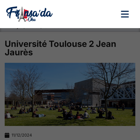
Anasayfa / Okullar /
Université Toulouse 2 Jean Jaurès
Université Toulouse 2 Jean
Jaurès
11/12/2024