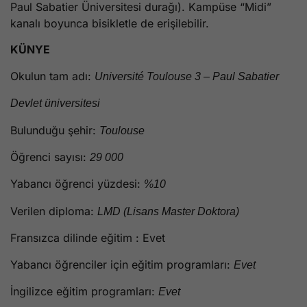
Paul Sabatier Üniversitesi durağı). Kampüse “Midi”
kanalı boyunca bisikletle de erişilebilir.
KÜNYE
Okulun tam adı:
Université Toulouse 3 – Paul Sabatier
Devlet üniversitesi
Bulunduğu şehir:
Toulouse
Öğrenci sayısı:
29 000
Yabancı öğrenci yüzdesi:
%10
Verilen diploma:
LMD (Lisans Master Doktora)
Fransızca dilinde eğitim : Evet
Yabancı öğrenciler için eğitim programları:
Evet
İngilizce eğitim programları:
Evet