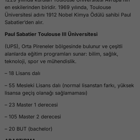
en eskilerinden biridir. 1969 yılında, Toulouse
Üniversitesi adını 1912 Nobel Kimya Ödülü sahibi Paul
Sabatier’den alır.
Paul Sabatier Toulouse III Üniversitesi
(UPS), Orta Pireneler bölgesinde bulunur ve çeşitli
alanlarda eğitim programları sunar: bilim, sağlık,
teknoloji, spor ve mühendislik.
– 18 Lisans dalı
– 55 Mesleki Lisans dalı (normal lisanstan farkı, yüksek
lisansa geçiş olanağı sağlamaması)
– 23 Master 1 derecesi
– 105 Master 2 derecesi
– 20 BUT (bachelor)