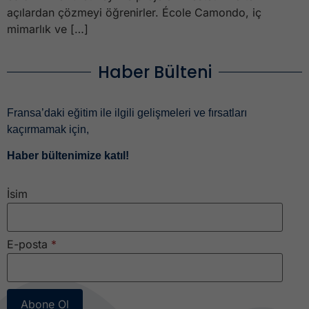
açılardan çözmeyi öğrenirler. École Camondo, iç
mimarlık ve […]
Haber Bülteni
Fransa’daki eğitim ile ilgili gelişmeleri ve fırsatları
kaçırmamak için,
Haber bültenimize katıl!
İsim
E-posta
*
Abone Ol