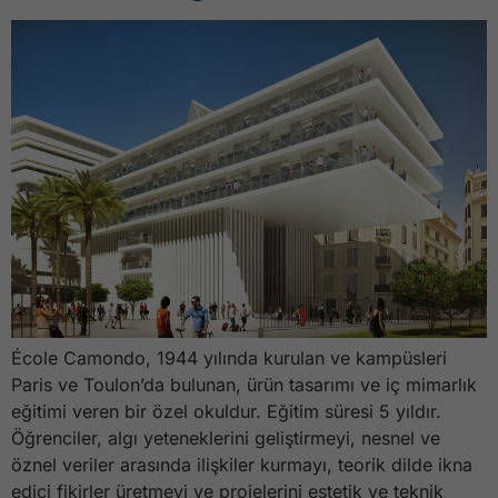
École Camondo, 1944 yılında kurulan ve kampüsleri
Paris ve Toulon’da bulunan, ürün tasarımı ve iç mimarlık
eğitimi veren bir özel okuldur. Eğitim süresi 5 yıldır.
Öğrenciler, algı yeteneklerini geliştirmeyi, nesnel ve
öznel veriler arasında ilişkiler kurmayı, teorik dilde ikna
edici fikirler üretmeyi ve projelerini estetik ve teknik