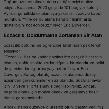
Doğum uzmanı olmak, daha az öğrenciyi motive
ediyor. Bu alanda, 2023 girişinde 101 boş yer kalmıştı.
Ayrıca, genellikle ortalamaya yakın bir düzeyle kabul
mümkün. “Yine de bu alana karşı bir ilginin artış
gösterdiğini not ediyoruz,” diyor Eric Duverger.
Eczacılık, Doldurmakta Zorlanılan Bir Alan
Eczacılık bölümü ise öğrenciler tarafından pek tercih
edilmiyor !
“Eczacılık, her ne kadar bazıları için gerçek bir tercih
olsa da, doldurmakta zorlandığımız bir alandır ve belki
de yeniden bir ilgi artışı yaşanabilir,” diyor Eric
Duverger. Sonuç olarak, eczacılık alanında düzey
açısından gereksinimler en az olanıdır. Sözlü sınavlar
için 10 veya 11 ortalamayla çağrılabilirsiniz. Ancak,
başarılı olmak için motive olmak ve çalışmaya hazır
olmak gerekmektedir.
Ancak, hangi düzeyde olursanız olun, baştan yenilmiş