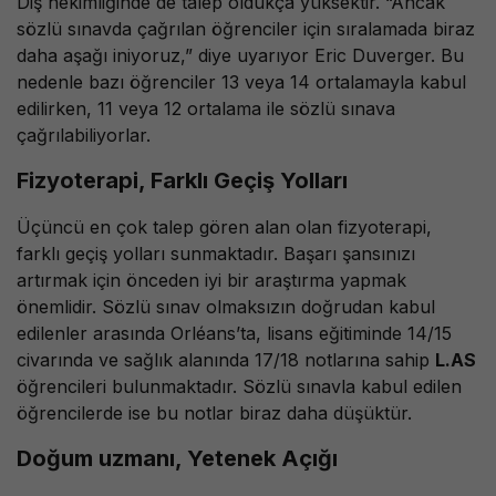
Diş hekimliğinde de talep oldukça yüksektir. “Ancak
sözlü sınavda çağrılan öğrenciler için sıralamada biraz
daha aşağı iniyoruz,” diye uyarıyor Eric Duverger. Bu
nedenle bazı öğrenciler 13 veya 14 ortalamayla kabul
edilirken, 11 veya 12 ortalama ile sözlü sınava
çağrılabiliyorlar.
Fizyoterapi, Farklı Geçiş Yolları
Üçüncü en çok talep gören alan olan fizyoterapi,
farklı geçiş yolları sunmaktadır. Başarı şansınızı
artırmak için önceden iyi bir araştırma yapmak
önemlidir. Sözlü sınav olmaksızın doğrudan kabul
edilenler arasında Orléans’ta, lisans eğitiminde 14/15
civarında ve sağlık alanında 17/18 notlarına sahip
L.AS
öğrencileri bulunmaktadır. Sözlü sınavla kabul edilen
öğrencilerde ise bu notlar biraz daha düşüktür.
Doğum uzmanı, Yetenek Açığı