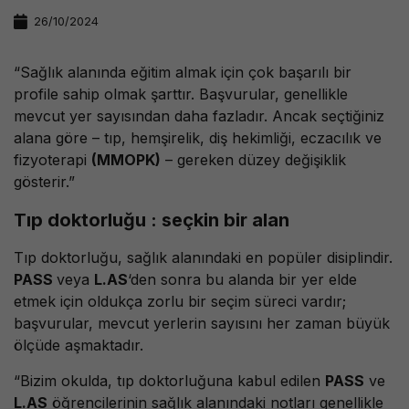
26/10/2024
“Sağlık alanında eğitim almak için çok başarılı bir
profile sahip olmak şarttır. Başvurular, genellikle
mevcut yer sayısından daha fazladır. Ancak seçtiğiniz
alana göre – tıp, hemşirelik, diş hekimliği, eczacılık ve
fizyoterapi
(MMOPK)
– gereken düzey değişiklik
gösterir.”
Tıp doktorluğu : seçkin bir alan
Tıp doktorluğu, sağlık alanındaki en popüler disiplindir.
PASS
veya
L.AS
‘den sonra bu alanda bir yer elde
etmek için oldukça zorlu bir seçim süreci vardır;
başvurular, mevcut yerlerin sayısını her zaman büyük
ölçüde aşmaktadır.
“Bizim okulda, tıp doktorluğuna kabul edilen
PASS
ve
L.AS
öğrencilerinin sağlık alanındaki notları genellikle