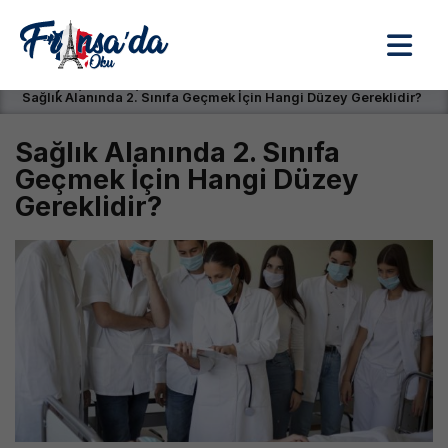
Anasayfa / Okullar /
Sağlık Alanında 2. Sınıfa Geçmek İçin Hangi Düzey Gereklidir?
Sağlık Alanında 2. Sınıfa
Geçmek İçin Hangi Düzey
Gereklidir?