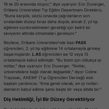
18 ile 20 arasında oluyor,” diye uyarıyor Eric Duverger,
Orléans Üniversitesi Tıp Eğitim Departmanı Direktörü.
“Buna karşılık, sözlü sınavda çağrılanların son
sıralardaki düzeyi biraz daha düşük; ancak 2. yıl tıp
eğitimini sürdürebilmeleri gerektiği için belirli bir
seviyenin altında olmamaları gerekiyor.”
Böylece, Orléans Üniversitesi’nde bazı
PASS
öğrencileri, 2. yıl tıp eğitimine 14 ortalamayla girmeyi
başarmışlardır.
L.AS
öğrencileri ise 12 veya 13
ortalamayla kabul edilmiştir. “Bu bizim için oldukça iyi
notlar,” diye uyarıyor Eric Duverger. “Notlar,
üniversitelere bağlı olarak değişebilir,” diyor Coline
Trayssac, ANEMF (Tıp Öğrencileri Derneği) eski
başkan yardımcısı. “Ama genel olarak, en iyi notları
alanların kabul edilme şansı beşte bir veya altıda bir.”
Diş Hekimliği, İyi Bir Düzey Gerektiriyor