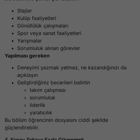
Stajlar
Kulüp faaliyetleri
Gönüllülük çalışmaları
Spor veya sanat faaliyetleri
Yarışmalar
Sorumluluk alınan görevler
Yapılması gereken
Deneyimi yazmak yetmez, ne kazandığınızı da
açıklayın
Geliştirdiğiniz becerileri belirtin
takım çalışması
sorumluluk
liderlik
yaratıcılık
Bu bölüm öğrencinin dosyasını ciddi şekilde
güçlendirebilir.
4. Yapay Zekaya Fazla Güvenmek