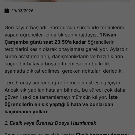
29/03/2026
Geri sayım başladı. Parcoursup sürecinde tercihlerini
yapan öğrenciler için artık son virajdayız.
1 Nisan
Çarşamba günü saat 23:59’a kadar
öğrencilerin
tercihlerini kesin olarak onaylaması gerekiyor. Aylardır
süren araştırmaların, danışmanlıkların ve hazırlıkların
küçük bir hatayla boşa gitmemesi için bu kritik
aşamada dikkat edilmesi gereken noktaları derledik.
Tercih onay süreci çoğu öğrenci için stresli geçiyor.
Ancak sık yapılan hataları bilmek, bu süreci çok daha
güvenli şekilde tamamlamayı mümkün kılıyor.
İşte
öğrencilerin en sık yaptığı 5 hata ve bunlardan
kaçınmanın yolları:
1. Eksik veya Özensiz Dosya Hazırlamak
En sık yapılan ve en riskli hata:
Eksik başvuru dosyası
.