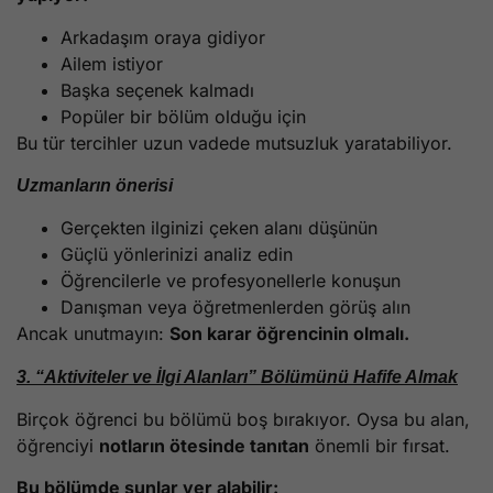
Arkadaşım oraya gidiyor
Ailem istiyor
Başka seçenek kalmadı
Popüler bir bölüm olduğu için
Bu tür tercihler uzun vadede mutsuzluk yaratabiliyor.
Uzmanların önerisi
Gerçekten ilginizi çeken alanı düşünün
Güçlü yönlerinizi analiz edin
Öğrencilerle ve profesyonellerle konuşun
Danışman veya öğretmenlerden görüş alın
Ancak unutmayın:
Son karar öğrencinin olmalı.
3. “Aktiviteler ve İlgi Alanları” Bölümünü Hafife Almak
Birçok öğrenci bu bölümü boş bırakıyor. Oysa bu alan,
öğrenciyi
notların ötesinde tanıtan
önemli bir fırsat.
Bu bölümde şunlar yer alabilir: