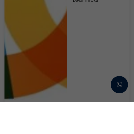
Devamını Oku