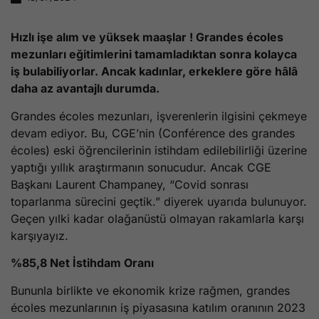
Hızlı işe alım ve yüksek maaşlar ! Grandes écoles
mezunları eğitimlerini tamamladıktan sonra kolayca
iş bulabiliyorlar. Ancak kadınlar, erkeklere göre hâlâ
daha az avantajlı durumda.
Grandes écoles mezunları, işverenlerin ilgisini çekmeye
devam ediyor. Bu, CGE’nin (Conférence des grandes
écoles) eski öğrencilerinin istihdam edilebilirliği üzerine
yaptığı yıllık araştırmanın sonucudur. Ancak CGE
Başkanı Laurent Champaney, “Covid sonrası
toparlanma sürecini geçtik.” diyerek uyarıda bulunuyor.
Geçen yılki kadar olağanüstü olmayan rakamlarla karşı
karşıyayız.
%85,8 Net İstihdam Oranı
Bununla birlikte ve ekonomik krize rağmen, grandes
écoles mezunlarının iş piyasasına katılım oranının 2023