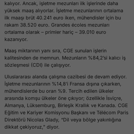
kalıyor. Ancak, işletme mezunları ilk işlerinde daha
yüksek maaş alıyorlar. İşletme mezunlarının ortalama
ilk maaşı brüt 40.241 euro iken, mühendisler için bu
rakam 38.520 euro. Grandes écoles mezunları
ortalama olarak – primler hariç – 39.010 euro
kazanıyor.
Maaş miktarının yanı sıra, CGE sunulan işlerin
kalitesinden de memnun. Mezunların %84,2’si kalıcı iş
sözleşmesi (CDI) ile çalışıyor.
Uluslararası alanda çalışma cazibesi de devam ediyor.
İşletme mezunlarının %14,8’i Fransa dışına çıkarken,
mühendislerde bu oran %9. Tercih edilen ülkeler
arasında komşu ülkeler öne çıkıyor; özellikle İsviçre,
Almanya, Lüksemburg, Birleşik Krallık ve Kanada. CGE
Eğitim ve Kariyer Komisyonu Başkanı ve Télécom Paris
Direktörü Nicolas Glady, “Dil veya bölge yakınlığına
dikkat çekiyoruz,” diyor.