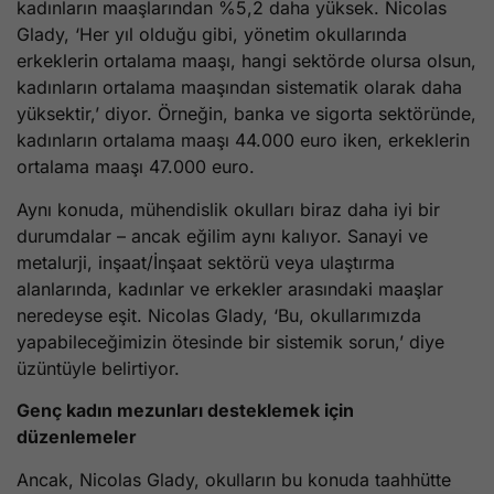
kadınların maaşlarından %5,2 daha yüksek. Nicolas
Glady, ‘Her yıl olduğu gibi, yönetim okullarında
erkeklerin ortalama maaşı, hangi sektörde olursa olsun,
kadınların ortalama maaşından sistematik olarak daha
yüksektir,’ diyor. Örneğin, banka ve sigorta sektöründe,
kadınların ortalama maaşı 44.000 euro iken, erkeklerin
ortalama maaşı 47.000 euro.
Aynı konuda, mühendislik okulları biraz daha iyi bir
durumdalar – ancak eğilim aynı kalıyor. Sanayi ve
metalurji, inşaat/İnşaat sektörü veya ulaştırma
alanlarında, kadınlar ve erkekler arasındaki maaşlar
neredeyse eşit. Nicolas Glady, ‘Bu, okullarımızda
yapabileceğimizin ötesinde bir sistemik sorun,’ diye
üzüntüyle belirtiyor.
Genç kadın mezunları desteklemek için
düzenlemeler
Ancak, Nicolas Glady, okulların bu konuda taahhütte