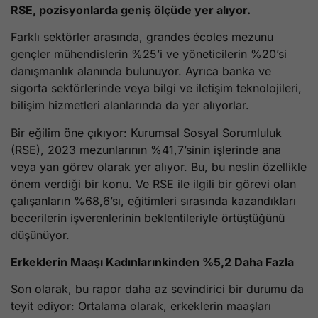
RSE, pozisyonlarda geniş ölçüde yer alıyor.
Farklı sektörler arasında, grandes écoles mezunu
gençler mühendislerin %25’i ve yöneticilerin %20’si
danışmanlık alanında bulunuyor. Ayrıca banka ve
sigorta sektörlerinde veya bilgi ve iletişim teknolojileri,
bilişim hizmetleri alanlarında da yer alıyorlar.
Bir eğilim öne çıkıyor: Kurumsal Sosyal Sorumluluk
(RSE), 2023 mezunlarının %41,7’sinin işlerinde ana
veya yan görev olarak yer alıyor. Bu, bu neslin özellikle
önem verdiği bir konu. Ve RSE ile ilgili bir görevi olan
çalışanların %68,6’sı, eğitimleri sırasında kazandıkları
becerilerin işverenlerinin beklentileriyle örtüştüğünü
düşünüyor.
Erkeklerin Maaşı Kadınlarınkinden %5,2 Daha Fazla
Son olarak, bu rapor daha az sevindirici bir durumu da
teyit ediyor: Ortalama olarak, erkeklerin maaşları