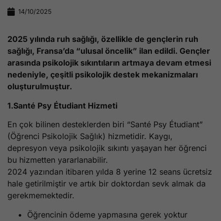
14/10/2025
2025 yılında ruh sağlığı, özellikle de gençlerin ruh
sağlığı, Fransa’da “ulusal öncelik” ilan edildi. Gençler
arasında psikolojik sıkıntıların artmaya devam etmesi
nedeniyle, çeşitli psikolojik destek mekanizmaları
oluşturulmuştur.
1.Santé Psy Étudiant Hizmeti
En çok bilinen desteklerden biri “Santé Psy Étudiant”
(Öğrenci Psikolojik Sağlık) hizmetidir. Kaygı,
depresyon veya psikolojik sıkıntı yaşayan her öğrenci
bu hizmetten yararlanabilir.
2024 yazından itibaren yılda 8 yerine 12 seans ücretsiz
hale getirilmiştir ve artık bir doktordan sevk almak da
gerekmemektedir.
Öğrencinin ödeme yapmasına gerek yoktur