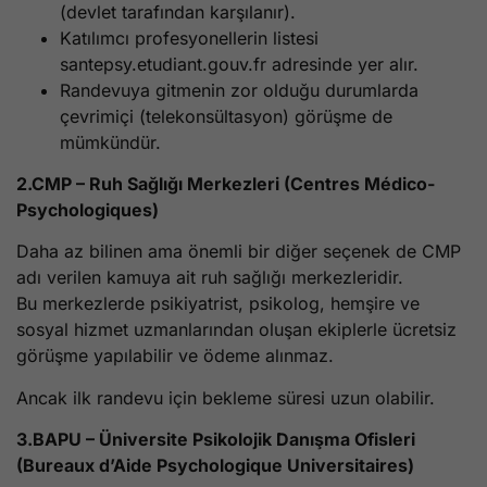
(devlet tarafından karşılanır).
Katılımcı profesyonellerin listesi
santepsy.etudiant.gouv.fr adresinde yer alır.
Randevuya gitmenin zor olduğu durumlarda
çevrimiçi (telekonsültasyon) görüşme de
mümkündür.
2.CMP – Ruh Sağlığı Merkezleri (Centres Médico-
Psychologiques)
Daha az bilinen ama önemli bir diğer seçenek de CMP
adı verilen kamuya ait ruh sağlığı merkezleridir.
Bu merkezlerde psikiyatrist, psikolog, hemşire ve
sosyal hizmet uzmanlarından oluşan ekiplerle ücretsiz
görüşme yapılabilir ve ödeme alınmaz.
Ancak ilk randevu için bekleme süresi uzun olabilir.
3.BAPU – Üniversite Psikolojik Danışma Ofisleri
(Bureaux d’Aide Psychologique Universitaires)