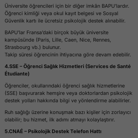
Üniversite öğrencileri için bir diğer imkân BAPU’lardır.
Öğrenci kimliği veya okul kayıt belgesi ve Sosyal
Güvenlik kartı ile ücretsiz psikolojik destek alınabilir.
BAPU’lar Fransa’daki birçok büyük üniversite
kampüsünde (Paris, Lille, Caen, Nice, Rennes,
Strasbourg vb.) bulunur.
Takip süresi öğrencinin ihtiyacına göre devam edebilir.
4.SSE – Öğrenci Sağlık Hizmetleri (Services de Santé
Étudiante)
Öğrenciler, okullarındaki öğrenci sağlık hizmetlerine
(SSE) başvurarak hemşire veya doktorlardan psikolojik
destek yolları hakkında bilgi ve yönlendirme alabilirler.
Ruh sağlığı üzerine konuşmak bazı kişiler için zorlayıcı
olabilir; bu hizmet, ilk adımı atmayı kolaylaştırır.
5.CNAÉ – Psikolojik Destek Telefon Hattı