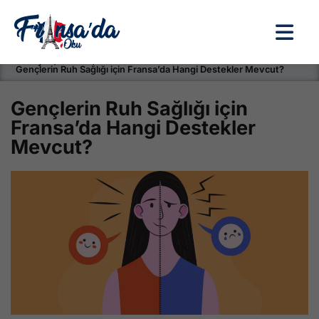
Anasayfa / Okullar /
Gençlerin Ruh Sağlığı için Fransa’da Hangi Destekler Mevcut?
Gençlerin Ruh Sağlığı için
Fransa’da Hangi Destekler
Mevcut?