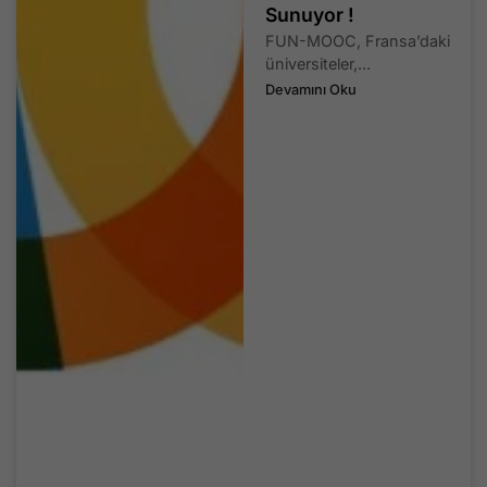
Sunuyor !
FUN-MOOC, Fransa’daki
üniversiteler,...
Devamını Oku