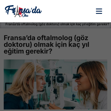
Anasayfa / Okullar /
Fransa’da oftalmolog (göz doktoru) olmak için kaç yıl eğitim gerekir?
Fransa’da oftalmolog (göz
doktoru) olmak için kaç yıl
eğitim gerekir?