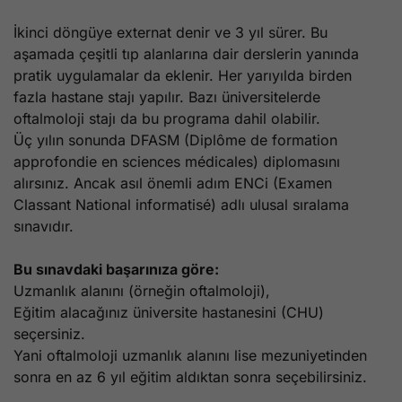
İkinci döngüye externat denir ve 3 yıl sürer. Bu
aşamada çeşitli tıp alanlarına dair derslerin yanında
pratik uygulamalar da eklenir. Her yarıyılda birden
fazla hastane stajı yapılır. Bazı üniversitelerde
oftalmoloji stajı da bu programa dahil olabilir.
Üç yılın sonunda DFASM (Diplôme de formation
approfondie en sciences médicales) diplomasını
alırsınız. Ancak asıl önemli adım ENCi (Examen
Classant National informatisé) adlı ulusal sıralama
sınavıdır.
Bu sınavdaki başarınıza göre:
Uzmanlık alanını (örneğin oftalmoloji),
Eğitim alacağınız üniversite hastanesini (CHU)
seçersiniz.
Yani oftalmoloji uzmanlık alanını lise mezuniyetinden
sonra en az 6 yıl eğitim aldıktan sonra seçebilirsiniz.