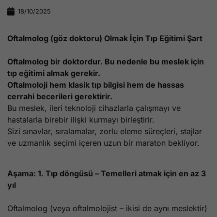
18/10/2025
Oftalmolog (göz doktoru) Olmak İçin Tıp Eğitimi Şart
Oftalmolog bir doktordur. Bu nedenle bu meslek için
tıp eğitimi almak gerekir.
Oftalmoloji hem klasik tıp bilgisi hem de hassas
cerrahi becerileri gerektirir.
Bu meslek, ileri teknoloji cihazlarla çalışmayı ve
hastalarla birebir ilişki kurmayı birleştirir.
Sizi sınavlar, sıralamalar, zorlu eleme süreçleri, stajlar
ve uzmanlık seçimi içeren uzun bir maraton bekliyor.
Aşama: 1. Tıp döngüsü – Temelleri atmak için en az 3
yıl
Oftalmolog (veya oftalmolojist – ikisi de aynı meslektir)