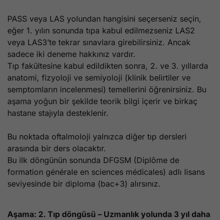
PASS veya LAS yolundan hangisini seçerseniz seçin,
eğer 1. yılın sonunda tıpa kabul edilmezseniz LAS2
veya LAS3’te tekrar sınavlara girebilirsiniz. Ancak
sadece iki deneme hakkınız vardır.
Tıp fakültesine kabul edildikten sonra, 2. ve 3. yıllarda
anatomi, fizyoloji ve semiyoloji (klinik belirtiler ve
semptomların incelenmesi) temellerini öğrenirsiniz. Bu
aşama yoğun bir şekilde teorik bilgi içerir ve birkaç
hastane stajıyla desteklenir.
Bu noktada oftalmoloji yalnızca diğer tıp dersleri
arasında bir ders olacaktır.
Bu ilk döngünün sonunda DFGSM (Diplôme de
formation générale en sciences médicales) adlı lisans
seviyesinde bir diploma (bac+3) alırsınız.
Aşama: 2. Tıp döngüsü – Uzmanlık yolunda 3 yıl daha