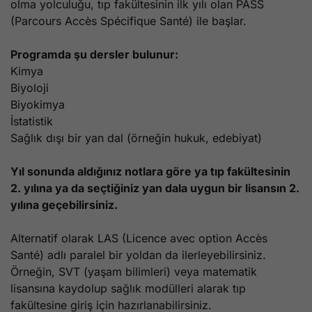
olma yolculuğu, tıp fakültesinin ilk yılı olan PASS
(Parcours Accès Spécifique Santé) ile başlar.
Programda şu dersler bulunur:
Kimya
Biyoloji
Biyokimya
İstatistik
Sağlık dışı bir yan dal (örneğin hukuk, edebiyat)
Yıl sonunda aldığınız notlara göre ya tıp fakültesinin
2. yılına ya da seçtiğiniz yan dala uygun bir lisansın 2.
yılına geçebilirsiniz.
Alternatif olarak LAS (Licence avec option Accès
Santé) adlı paralel bir yoldan da ilerleyebilirsiniz.
Örneğin, SVT (yaşam bilimleri) veya matematik
lisansına kaydolup sağlık modülleri alarak tıp
fakültesine giriş için hazırlanabilirsiniz.