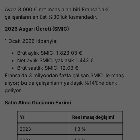
Ayda 3.000 € net maaş alan biri Fransa’daki
çalışanların en üst %30’luk kısmındadır.
2026 Asgari Ücreti (SMIC)
1 Ocak 2026 itibarıyla:
Brüt aylık SMIC: 1.823,03 €
Net aylık SMIC: yaklaşık 1.443 €
Brüt saatlik SMIC: 12,03 €
Fransa’da 3 milyondan fazla çalışan SMIC ile maaş
alıyor; bu da çalışanların yaklaşık %14’üne denk
geliyor.
Satın Alma Gücünün Evrimi
Yıl
Reel maaş değişimi
2023
-1,3 %