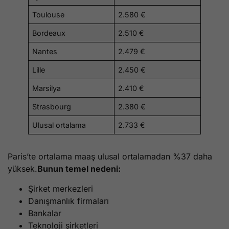
Toulouse
2.580 €
Bordeaux
2.510 €
Nantes
2.479 €
Lille
2.450 €
Marsilya
2.410 €
Strasbourg
2.380 €
Ulusal ortalama
2.733 €
Paris’te ortalama maaş ulusal ortalamadan %37 daha
yüksek.
Bunun temel nedeni:
Şirket merkezleri
Danışmanlık firmaları
Bankalar
Teknoloji şirketleri