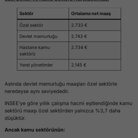
Sektör
Ortalama net maaş
Özel sektör
2.733 €
Devlet memurluğu
2.743 €
Hastane kamu
2.734 €
sektörü
Yerel yönetimler
2.145 €
Aslında devlet memurluğu maaşları özel sektörle
neredeyse aynı seviyededir.
INSEE’ye göre yıllık çalışma hacmi eşitlendiğinde kamu
sektörü maaşı özel sektörden yalnızca %3,7 daha
düşüktür.
Ancak kamu sektörünün: