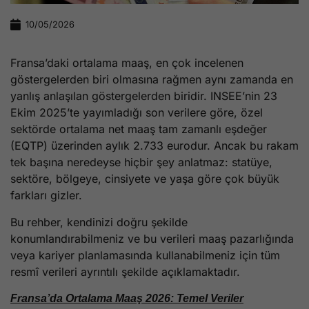
10/05/2026
Fransa’daki ortalama maaş, en çok incelenen
göstergelerden biri olmasına rağmen aynı zamanda en
yanlış anlaşılan göstergelerden biridir. INSEE’nin 23
Ekim 2025’te yayımladığı son verilere göre, özel
sektörde ortalama net maaş tam zamanlı eşdeğer
(EQTP) üzerinden aylık 2.733 eurodur. Ancak bu rakam
tek başına neredeyse hiçbir şey anlatmaz: statüye,
sektöre, bölgeye, cinsiyete ve yaşa göre çok büyük
farkları gizler.
Bu rehber, kendinizi doğru şekilde
konumlandırabilmeniz ve bu verileri maaş pazarlığında
veya kariyer planlamasında kullanabilmeniz için tüm
resmî verileri ayrıntılı şekilde açıklamaktadır.
Fransa’da Ortalama Maaş 2026: Temel Veriler