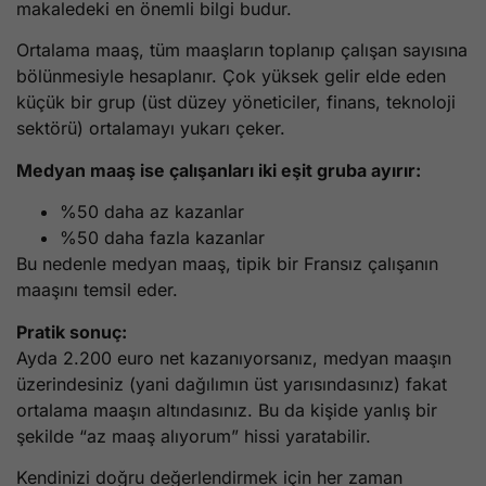
makaledeki en önemli bilgi budur.
Ortalama maaş, tüm maaşların toplanıp çalışan sayısına
bölünmesiyle hesaplanır. Çok yüksek gelir elde eden
küçük bir grup (üst düzey yöneticiler, finans, teknoloji
sektörü) ortalamayı yukarı çeker.
Medyan maaş ise çalışanları iki eşit gruba ayırır:
%50 daha az kazanlar
%50 daha fazla kazanlar
Bu nedenle medyan maaş, tipik bir Fransız çalışanın
maaşını temsil eder.
Pratik sonuç:
Ayda 2.200 euro net kazanıyorsanız, medyan maaşın
üzerindesiniz (yani dağılımın üst yarısındasınız) fakat
ortalama maaşın altındasınız. Bu da kişide yanlış bir
şekilde “az maaş alıyorum” hissi yaratabilir.
Kendinizi doğru değerlendirmek için her zaman