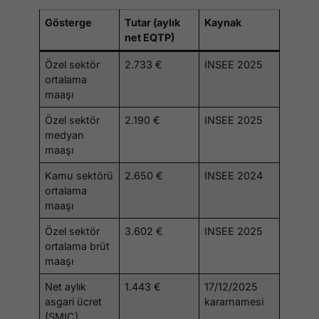
Gösterge
Tutar (aylık
Kaynak
net EQTP)
Özel sektör
2.733 €
INSEE 2025
ortalama
maaşı
Özel sektör
2.190 €
INSEE 2025
medyan
maaşı
Kamu sektörü
2.650 €
INSEE 2024
ortalama
maaşı
Özel sektör
3.602 €
INSEE 2025
ortalama brüt
maaşı
Net aylık
1.443 €
17/12/2025
asgari ücret
kararnamesi
(SMIC)