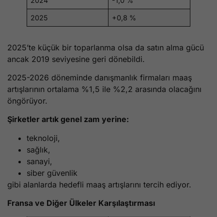
2024
-1,0 %
2025
+0,8 %
2025’te küçük bir toparlanma olsa da satın alma gücü
ancak 2019 seviyesine geri dönebildi.
2025-2026 döneminde danışmanlık firmaları maaş
artışlarının ortalama %1,5 ile %2,2 arasında olacağını
öngörüyor.
Şirketler artık genel zam yerine:
teknoloji,
sağlık,
sanayi,
siber güvenlik
gibi alanlarda hedefli maaş artışlarını tercih ediyor.
Fransa ve Diğer Ülkeler Karşılaştırması