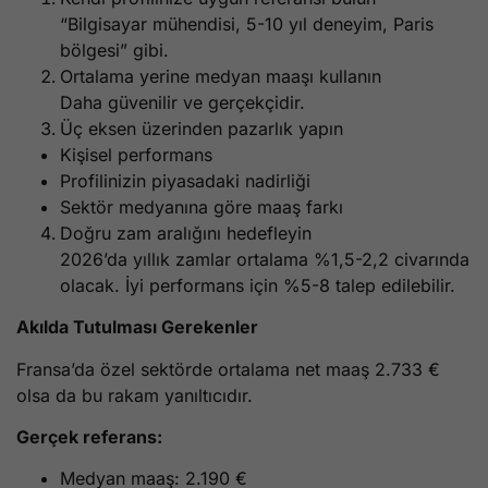
“Bilgisayar mühendisi, 5-10 yıl deneyim, Paris
bölgesi” gibi.
Ortalama yerine medyan maaşı kullanın
Daha güvenilir ve gerçekçidir.
Üç eksen üzerinden pazarlık yapın
Kişisel performans
Profilinizin piyasadaki nadirliği
Sektör medyanına göre maaş farkı
Doğru zam aralığını hedefleyin
2026’da yıllık zamlar ortalama %1,5-2,2 civarında
olacak. İyi performans için %5-8 talep edilebilir.
Akılda Tutulması Gerekenler
Fransa’da özel sektörde ortalama net maaş 2.733 €
olsa da bu rakam yanıltıcıdır.
Gerçek referans:
Medyan maaş: 2.190 €