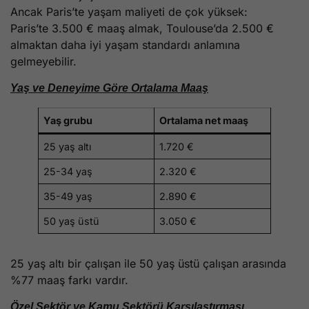
Ancak Paris’te yaşam maliyeti de çok yüksek:
Paris’te 3.500 € maaş almak, Toulouse’da 2.500 €
almaktan daha iyi yaşam standardı anlamına
gelmeyebilir.
Yaş ve Deneyime Göre Ortalama Maaş
Yaş grubu
Ortalama net maaş
25 yaş altı
1.720 €
25-34 yaş
2.320 €
35-49 yaş
2.890 €
50 yaş üstü
3.050 €
25 yaş altı bir çalışan ile 50 yaş üstü çalışan arasında
%77 maaş farkı vardır.
Özel Sektör ve Kamu Sektörü Karşılaştırması