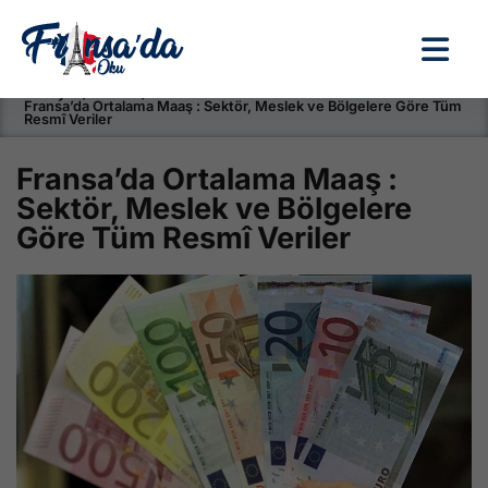
Anasayfa / Okullar /
Fransa’da Ortalama Maaş : Sektör, Meslek ve Bölgelere Göre Tüm
Resmî Veriler
Fransa’da Ortalama Maaş :
Sektör, Meslek ve Bölgelere
Göre Tüm Resmî Veriler