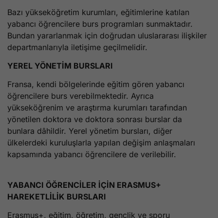
Bazı yükseköğretim kurumları, eğitimlerine katılan
yabancı öğrencilere burs programları sunmaktadır.
Bundan yararlanmak için doğrudan uluslararası ilişkiler
departmanlarıyla iletişime geçilmelidir.
YEREL YÖNETİM BURSLARI
Fransa, kendi bölgelerinde eğitim gören yabancı
öğrencilere burs verebilmektedir. Ayrıca
yükseköğrenim ve araştırma kurumları tarafından
yönetilen doktora ve doktora sonrası burslar da
bunlara dâhildir. Yerel yönetim bursları, diğer
ülkelerdeki kuruluşlarla yapılan değişim anlaşmaları
kapsamında yabancı öğrencilere de verilebilir.
YABANCI ÖĞRENCİLER İÇİN ERASMUS+
HAREKETLİLİK BURSLARI
Erasmus+, eğitim, öğretim, gençlik ve sporu