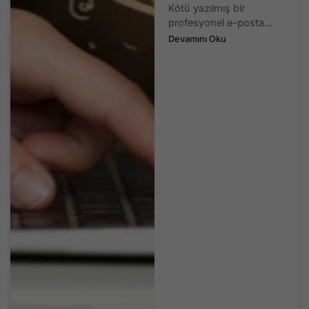
Kötü yazılmış bir
profesyonel e-posta...
Devamını Oku