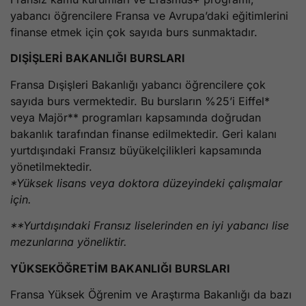
yabancı öğrencilere Fransa ve Avrupa’daki eğitimlerini
finanse etmek için çok sayıda burs sunmaktadır.
DIŞİŞLERİ BAKANLIĞI BURSLARI
Fransa Dışişleri Bakanlığı yabancı öğrencilere çok
sayıda burs vermektedir. Bu bursların %25’i Eiffel*
veya Majör** programları kapsamında doğrudan
bakanlık tarafından finanse edilmektedir. Geri kalanı
yurtdışındaki Fransız büyükelçilikleri kapsamında
yönetilmektedir.
*Yüksek lisans veya doktora düzeyindeki çalışmalar
için.
**Yurtdışındaki Fransız liselerinden en iyi yabancı lise
mezunlarına yöneliktir.
YÜKSEKÖĞRETİM BAKANLIĞI BURSLARI
Fransa Yüksek Öğrenim ve Araştırma Bakanlığı da bazı