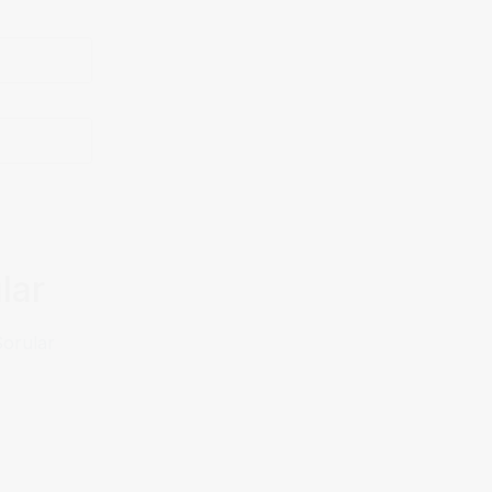
lar
Sorular