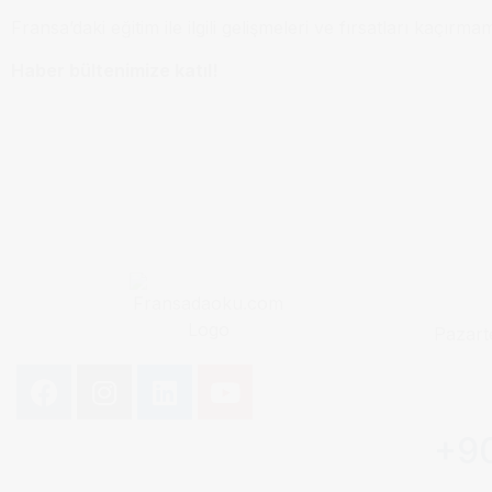
Fransa’daki eğitim ile ilgili gelişmeleri ve fırsatları kaçırma
Haber bültenimize katıl!
Pazart
+90