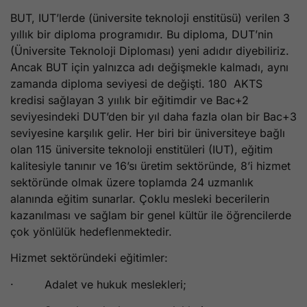
BUT, IUT’lerde (üniversite teknoloji enstitüsü) verilen 3
yıllık bir diploma programıdır. Bu diploma, DUT’nin
(Üniversite Teknoloji Diploması) yeni adıdır diyebiliriz.
Ancak BUT için yalnızca adı değişmekle kalmadı, aynı
zamanda diploma seviyesi de değişti. 180 AKTS
kredisi sağlayan 3 yıılık bir eğitimdir ve Bac+2
seviyesindeki DUT’den bir yıl daha fazla olan bir Bac+3
seviyesine karşılık gelir. Her biri bir üniversiteye bağlı
olan 115 üniversite teknoloji enstitüleri (IUT), eğitim
kalitesiyle tanınır ve 16’sı üretim sektöründe, 8’i hizmet
sektöründe olmak üzere toplamda 24 uzmanlık
alanında eğitim sunarlar. Çoklu mesleki becerilerin
kazanılması ve sağlam bir genel kültür ile öğrencilerde
çok yönlülük hedeflenmektedir.
Hizmet sektöründeki eğitimler:
· Adalet ve hukuk meslekleri;