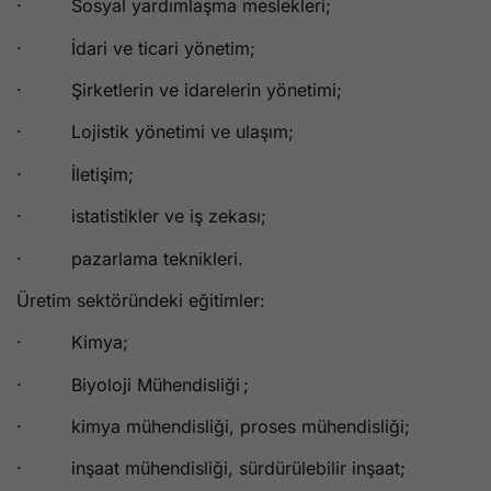
· Sosyal yardımlaşma meslekleri;
· İdari ve ticari yönetim;
· Şirketlerin ve idarelerin yönetimi;
· Lojistik yönetimi ve ulaşım;
· İletişim;
· istatistikler ve iş zekası;
· pazarlama teknikleri.
Üretim sektöründeki eğitimler:
· Kimya;
· Biyoloji Mühendisliği ;
· kimya mühendisliği, proses mühendisliği;
· inşaat mühendisliği, sürdürülebilir inşaat;