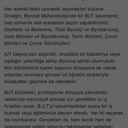
Her alanda farklı uzmanlık seçenekleri bulunur.
Örneğin, Biyoloji Mühendisliğinde bir BUT seçerseniz,
beş uzmanlık dalı arasından seçim yapabilirsiniz:
Diyetetik ve Beslenme, Tıbbi Biyoloji ve Biyoteknoloji,
Gıda Bilimleri ve Biyoteknoloji, Tarım Bilimleri, Çevre
Bilimleri ve Çevre Teknolojileri.
IUT başvuruları seçicidir: öncelikle bir bakalorya veya
eşdeğer yeterliliğe sahip diploma sahibi olunmalıdır.
Not dökümlerini içeren başvuru dosyasına ek olarak,
adaydan sınavlara girmesi ve öğretim ekipleriyle
mülakattan geçmesi de istenebilir.
BUT bölümleri, profesyonel dünyaya yakınlıkları
nedeniyle mezuniyet sonrası için genellikle iyi iş
fırsatları sunar. B.U.T’yi tamamladıktan sonra bir iş
bulmak veya eğitiminize devam etmek; her iki seçenek
de mümkündür. Gerçekten de, hem teorik hem de
operasyonel eğitim almış bu teknisyenler sahadaki