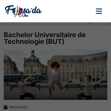
Anasayfa / Okullar /
Bachelor Universitaire de Technologie (BUT)
Bachelor Universitaire de
Technologie (BUT)
08/08/2022