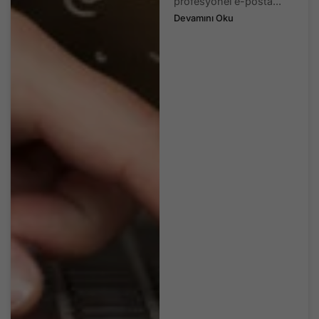
profesyonel e-posta...
Devamını Oku