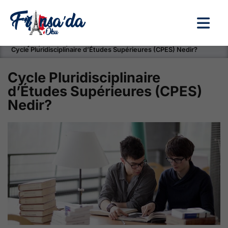
Anasayfa / Okullar /
Cycle Pluridisciplinaire d’Études Supérieures (CPES) Nedir?
Cycle Pluridisciplinaire
d’Études Supérieures (CPES)
Nedir?