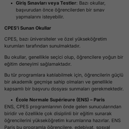
Giriş Sınavları veya Testler
: Bazı okullar,
başvurudan önce öğrencilerden bir sınav
yapmalarını isteyebilir.
CPES’i Sunan Okullar
CPES, bazı üniversiteler ve özel yükseköğretim
kurumları tarafından sunulmaktadır.
Bu okullar, genellikle seçici olup, öğrencilere yoğun bir
eğitim deneyimi sağlamaktadır.
Bu tür programlara katılabilmek için, öğrencilerin güçlü
bir akademik geçmişe sahip olmaları ve genellikle
kapsamlı bir başvuru dosyası sunmaları gerekmektedir.
École Normale Supérieure (ENS) – Paris
ENS, CPES programlarının önde gelen sunucularından
biridir ve özellikle çok disiplinli bir eğitim sunarak
öğrencilerini yükseköğretim kurumlarına hazırlar. ENS
Paris bu programla öğrencilere, edebiyat, sosyal