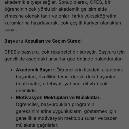
akademik altyapı sağlar. Sonuç olarak, CPES, bir
öğrencinin çok yönlü bir akademik gelişim elde
etmesine olanak tanır ve onları farklı yükseköğretim
kurumlarına hazırlayarak, çok çeşitli kariyer olanakları
sunar.
Başvuru Koşulları ve Seçim Süreci
CPES’e başvuru, çok rekabetçi bir süreçtir. Başvuru için
genellikle aşağıdaki unsurlar göz önünde bulundurulur:
Akademik Başarı
: Öğrencilerin lisedeki akademik
başarıları, özellikle temel derslerdeki başarıları
(matematik, edebiyat, yabancı dil vb.) çok
önemlidir.
Motivasyon Mektupları ve Mülakatlar
:
Öğrenciler, başvurdukları programın
gereksinimlerine uygunluklarını göstermek için
genellikle motivasyon mektubu sunar ve bazen
mülakata çağrılırlar.