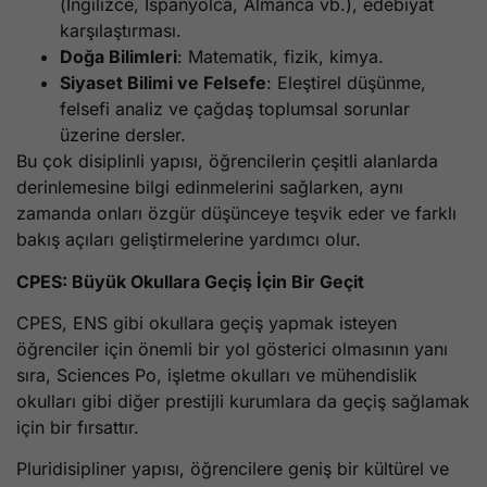
(İngilizce, İspanyolca, Almanca vb.), edebiyat
karşılaştırması.
Doğa Bilimleri
: Matematik, fizik, kimya.
Siyaset Bilimi ve Felsefe
: Eleştirel düşünme,
felsefi analiz ve çağdaş toplumsal sorunlar
üzerine dersler.
Bu çok disiplinli yapısı, öğrencilerin çeşitli alanlarda
derinlemesine bilgi edinmelerini sağlarken, aynı
zamanda onları özgür düşünceye teşvik eder ve farklı
bakış açıları geliştirmelerine yardımcı olur.
CPES: Büyük Okullara Geçiş İçin Bir Geçit
CPES, ENS gibi okullara geçiş yapmak isteyen
öğrenciler için önemli bir yol gösterici olmasının yanı
sıra, Sciences Po, işletme okulları ve mühendislik
okulları gibi diğer prestijli kurumlara da geçiş sağlamak
için bir fırsattır.
Pluridisipliner yapısı, öğrencilere geniş bir kültürel ve