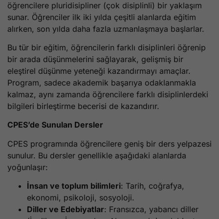
öğrencilere pluridisipliner (çok disiplinli) bir yaklaşım
sunar. Öğrenciler ilk iki yılda çeşitli alanlarda eğitim
alırken, son yılda daha fazla uzmanlaşmaya başlarlar.
Bu tür bir eğitim, öğrencilerin farklı disiplinleri öğrenip
bir arada düşünmelerini sağlayarak, gelişmiş bir
eleştirel düşünme yeteneği kazandırmayı amaçlar.
Program, sadece akademik başarıya odaklanmakla
kalmaz, aynı zamanda öğrencilere farklı disiplinlerdeki
bilgileri birleştirme becerisi de kazandırır.
CPES’de Sunulan Dersler
CPES programında öğrencilere geniş bir ders yelpazesi
sunulur. Bu dersler genellikle aşağıdaki alanlarda
yoğunlaşır:
İnsan ve toplum bilimleri
: Tarih, coğrafya,
ekonomi, psikoloji, sosyoloji.
Diller ve Edebiyatlar
: Fransızca, yabancı diller