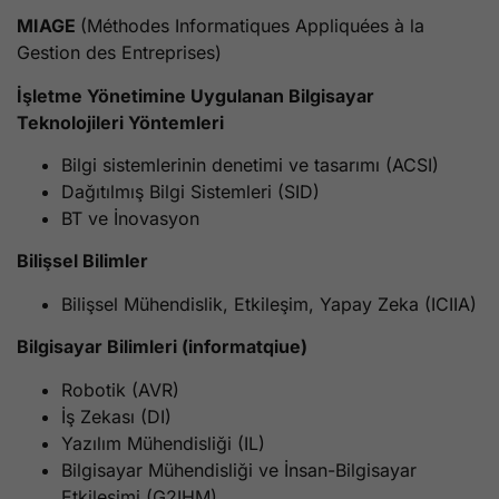
MIAGE
(Méthodes Informatiques Appliquées à la
Gestion des Entreprises)
İşletme Yönetimine Uygulanan Bilgisayar
Teknolojileri Yöntemleri
Bilgi sistemlerinin denetimi ve tasarımı (ACSI)
Dağıtılmış Bilgi Sistemleri (SID)
BT ve İnovasyon
Bilişsel Bilimler
Bilişsel Mühendislik, Etkileşim, Yapay Zeka (ICIIA)
Bilgisayar Bilimleri (informatqiue)
Robotik (AVR)
İş Zekası (DI)
Yazılım Mühendisliği (IL)
Bilgisayar Mühendisliği ve İnsan-Bilgisayar
Etkileşimi (G2IHM)