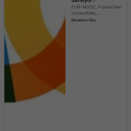
FUN-MOOC, Fransa’daki
üniversiteler,...
Devamını Oku