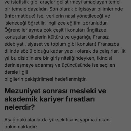
ve istatistik gibi araçlar geliştirmeyi amaçlayan temel
bir temele dayalıdır. Son olarak bilgisayar bilimlerinde
(informatique) ise, verilerin nasıl yönetileceği ve
işleneceği öğretilir. İngilizce eğitimi zorunludur.
Öğrenciler ayrıca çok çeşitli konuları (İngilizce
konuşulan ülkelerin kültürü ve uygarlığı, Fransız
edebiyatı, siyaset ve toplum gibi konuları) Fransızca
dilinde sözlü olduğu kadar yazılı olarak da çalışırlar. İlk
yıl bu disiplinlere bir giriş niteliğindeyken, ikincisi
derinleşmeye adanmış ve üçüncüsünde ise seçilen
dersle ilgili
bilgilerin pekiştirilmesi hedeflenmiştir.
Mezuniyet sonrası mesleki ve
akademik kariyer fırsatları
nelerdir?
Aşağıdaki alanlarda yüksek lisans yapma imkânı
bulunmaktadır: