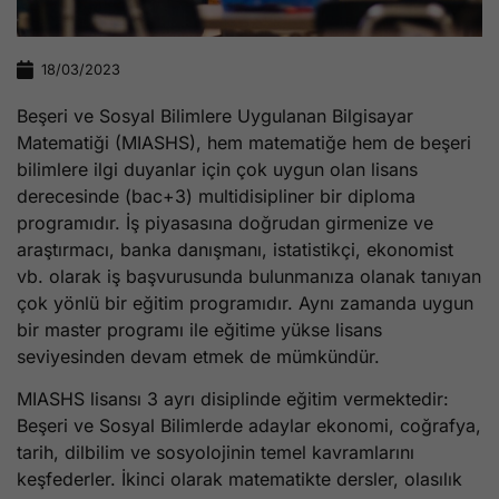
18/03/2023
Beşeri ve Sosyal Bilimlere Uygulanan Bilgisayar
Matematiği (MIASHS), hem matematiğe hem de beşeri
bilimlere ilgi duyanlar için çok uygun olan lisans
derecesinde (bac+3) multidisipliner bir diploma
programıdır. İş piyasasına doğrudan girmenize ve
araştırmacı, banka danışmanı, istatistikçi, ekonomist
vb. olarak iş başvurusunda bulunmanıza olanak tanıyan
çok yönlü bir eğitim programıdır. Aynı zamanda uygun
bir master programı ile eğitime yükse lisans
seviyesinden devam etmek de mümkündür.
MIASHS lisansı 3 ayrı disiplinde eğitim vermektedir:
Beşeri ve Sosyal Bilimlerde adaylar ekonomi, coğrafya,
tarih, dilbilim ve sosyolojinin temel kavramlarını
keşfederler. İkinci olarak matematikte dersler, olasılık