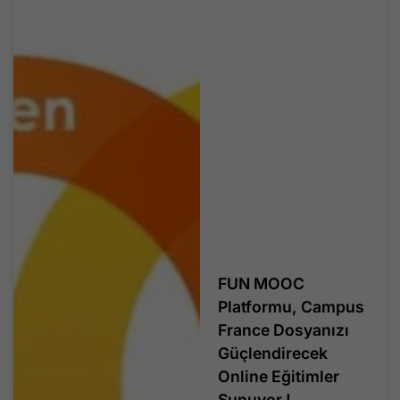
FUN MOOC
Platformu, Campus
France Dosyanızı
Güçlendirecek
Online Eğitimler
Sunuyor !