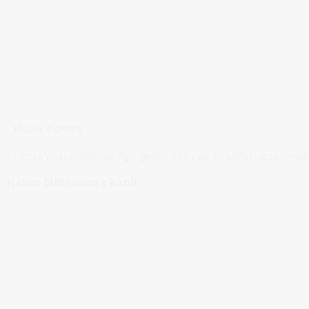
Haber Bülteni
Fransa’daki eğitim ile ilgili gelişmeleri ve fırsatları kaçırma
Haber bültenimize katıl!