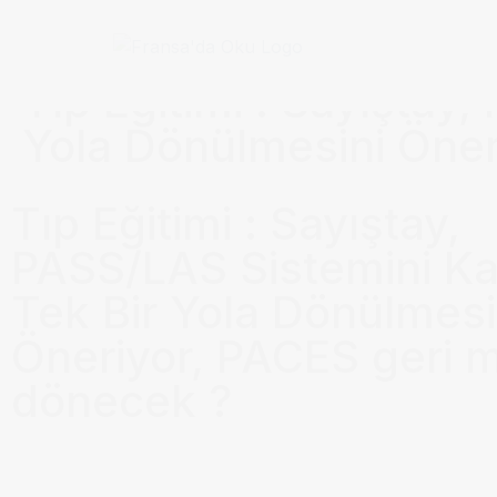
Anasayfa / Okullar /
Tıp Eğitimi : Sayıştay,
Yola Dönülmesini Öner
Tıp Eğitimi : Sayıştay,
PASS/LAS Sistemini Kal
Tek Bir Yola Dönülmesi
Öneriyor, PACES geri m
dönecek ?