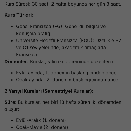
Kurs Süresi: 30 saat, 2 hafta boyunca her gün 3 saat.
Kurs Türleri:
Genel Fransızca (FG): Genel dil bilgisi ve
konuşma pratiği.
Üniversite Hedefli Fransızca (FOU): Özellikle B2
ve C1 seviyelerinde, akademik amaçlarla
Fransızca.
Dönemler:
Kurslar, yılın iki döneminde düzenlenir:
Eylül ayında, 1. dönemin başlangıcından önce.
Ocak ayında, 2. dönemin başlangıcından önce.
2.Yarıyıl Kursları (Semestriyel Kurslar):
Süre:
Bu kurslar, her biri 13 hafta süren iki dönemden
oluşur:
Eylül-Aralık (1. dönem)
Ocak-Mayıs (2. dönem)