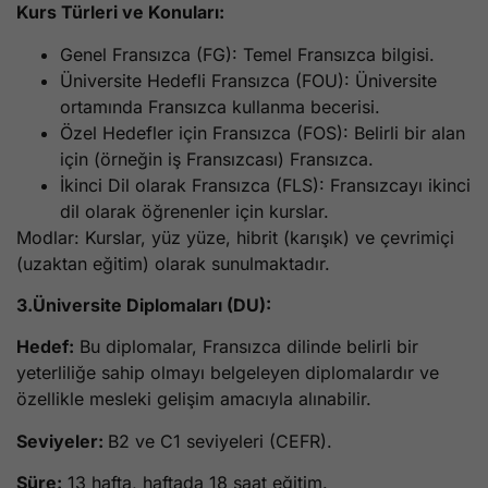
Kurs Türleri ve Konuları:
Genel Fransızca (FG): Temel Fransızca bilgisi.
Üniversite Hedefli Fransızca (FOU): Üniversite
ortamında Fransızca kullanma becerisi.
Özel Hedefler için Fransızca (FOS): Belirli bir alan
için (örneğin iş Fransızcası) Fransızca.
İkinci Dil olarak Fransızca (FLS): Fransızcayı ikinci
dil olarak öğrenenler için kurslar.
Modlar: Kurslar, yüz yüze, hibrit (karışık) ve çevrimiçi
(uzaktan eğitim) olarak sunulmaktadır.
3.Üniversite Diplomaları (DU):
Hedef:
Bu diplomalar, Fransızca dilinde belirli bir
yeterliliğe sahip olmayı belgeleyen diplomalardır ve
özellikle mesleki gelişim amacıyla alınabilir.
Seviyeler:
B2 ve C1 seviyeleri (CEFR).
Süre:
13 hafta, haftada 18 saat eğitim.