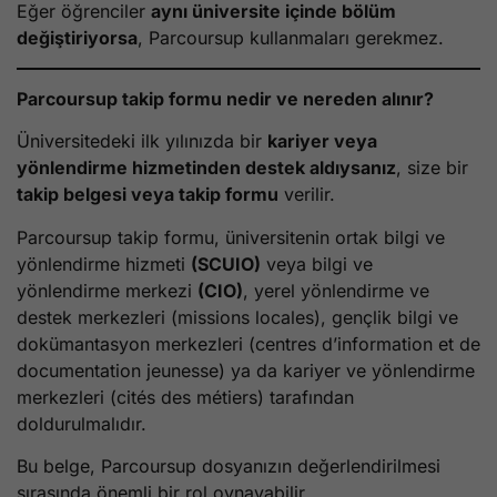
Eğer öğrenciler
aynı üniversite içinde bölüm
değiştiriyorsa
, Parcoursup kullanmaları gerekmez.
Parcoursup takip formu nedir ve nereden alınır?
Üniversitedeki ilk yılınızda bir
kariyer veya
yönlendirme hizmetinden destek aldıysanız
, size bir
takip belgesi veya takip formu
verilir.
Parcoursup takip formu, üniversitenin ortak bilgi ve
yönlendirme hizmeti
(SCUIO)
veya bilgi ve
yönlendirme merkezi
(CIO)
, yerel yönlendirme ve
destek merkezleri (missions locales), gençlik bilgi ve
dokümantasyon merkezleri (centres d’information et de
documentation jeunesse) ya da kariyer ve yönlendirme
merkezleri (cités des métiers) tarafından
doldurulmalıdır.
Bu belge, Parcoursup dosyanızın değerlendirilmesi
sırasında önemli bir rol oynayabilir.