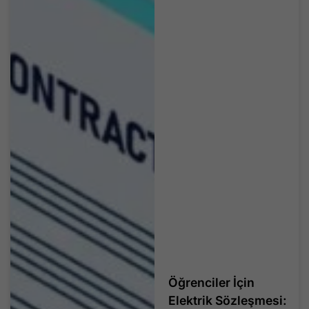
Öğrenciler İçin
Elektrik Sözleşmesi: