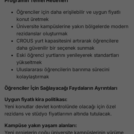
Programın Temel Hedefleri
Öğrenciler için daha erişilebilir ve uygun fiyatlı
konut üretmek
Üniversite kampüslerine yakın bölgelerde modern
rezidanslar oluşturmak
CROUS yurt kapasitesini artırarak öğrencilere
daha güvenilir bir seçenek sunmak
Eski öğrenci yurtlarını yenileyerek standartları
yükseltmek
Uluslararası öğrencilerin barınma sürecini
kolaylaştırmak
Öğrenciler İçin Sağlayacağı Faydaların Ayrıntıları
Uygun fiyatlı kira politikası:
Yeni konutlar devlet kontrolünde olacağı için özel
rezidans ve stüdyo fiyatlarının altında tutulacak.
Kampüse yakın yaşam alanları:
Yeni projelerin çoğu üniversite kampüslerinin yürüme