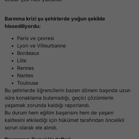
Barınma krizi şu şehirlerde yoğun şekilde
hissediliyordu:
Paris ve çevresi
Lyon ve Villeurbanne
Bordeaux
Lille
Rennes
Nantes
Toulouse
Bu şehirlerde öğrencilerin bazen dönem başında uzun
süre konaklama bulamadığı, geçici çözümlerle
yaşamak zorunda kaldığı raporlandı.
Bu durum hem eğitim başarısını hem de yaşam
kalitesini etkilediği için hükümet tarafından öncelikli
sorun olarak ele alındı.