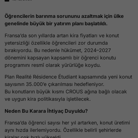
Öğrencilerin barınma sorununu azaltmak için ülke
genelinde büyük bir yatırım planı başlatıldı.
Fransa’da son yıllarda artan kira fiyatları ve konut
yetersizliği özellikle öğrencileri zor durumda
bırakıyordu. Bu nedenle hükümet, 2024–2027
dönemini kapsayan kapsamlı bir öğrenci konutu
programını resmî olarak yürürlüğe koydu.
Plan Realité Résidence Étudiant kapsamında yeni konut
sayısının 35.000’e çıkarılması hedefleniyor.
Bu konutların büyük kısmı CROUS ağına bağlı olacak
ve uygun kira politikasıyla işletilecek.
Neden Bu Karara İhtiyaç Duyuldu?
Fransa’da öğrenci sayısı her yıl artarken, konut üretimi
aynı hızda ilerlemiyordu. Özellikle belirli şehirlerde
kiralar çok hızlı yükseldi.