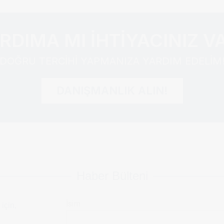
RDIMA MI İHTİYACINIZ V
DOĞRU TERCİHİ YAPMANIZA YARDIM EDELİM
DANIŞMANLIK ALIN!
Haber Bülteni
İsim
 için,