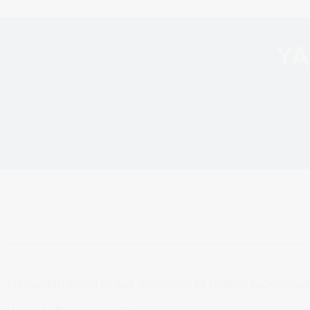
YA
Fransa’daki eğitim ile ilgili gelişmeleri ve fırsatları kaçırmamak