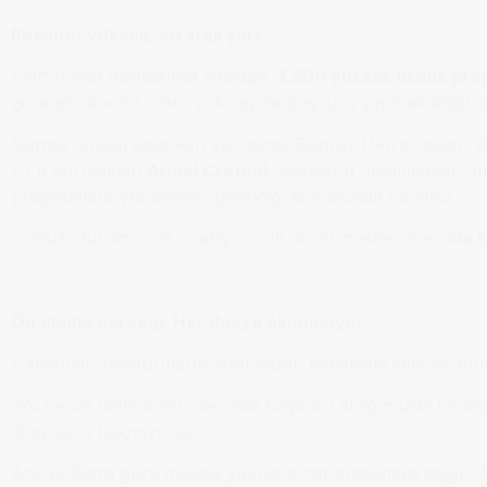
Rekabet yüksek, strateji şart
Platformda halihazırda yaklaşık
3.500 yüksek lisans pro
göre asıl önemli olan, çok sayıda başvuru yapmak değil,
Nantes Üniversitesi Fen ve Teknik Bilimler UFR’si dekan 
UFR sorumlusu
Armel Crétual
, adayların “dağılmadan, m
programlara yönelmesi” gerektiği konusunda hemfikir.
Crétual durumu net özetliyor: “15 ile 20 master arasında 
Ön eleme gerçeği: Her dosya okunmuyor
Uzmanlar, başvuruların yoğunluğu nedeniyle sert bir ön el
“Yüzlerce hatta binin üzerinde başvuru aldığımızda bir ön e
dosyalara bakmıyoruz.”
Ancak Blot’a göre mesele yalnızca not ortalaması değil: “