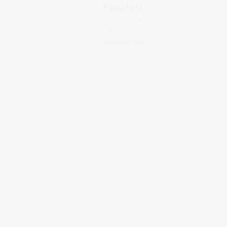
Fakültesi
Sağlık alanındaki eğitimler,
Parcoursup’te...
Devamını Oku