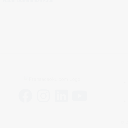
Haber bültenimize katıl!
© 2