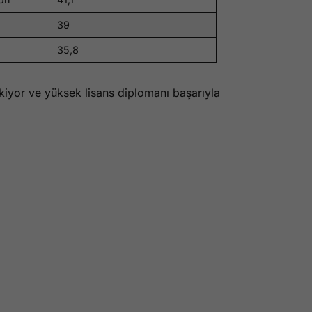
39
35,8
ekiyor ve yüksek lisans diplomanı başarıyla