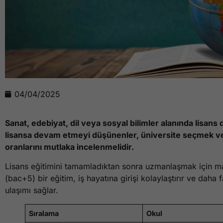
04/04/2025
Sanat, edebiyat, dil veya sosyal bilimler alanında lisan
lisansa devam etmeyi düşünenler, üniversite seçmek ve 
oranlarını mutlaka incelenmelidir.
Lisans eğitimini tamamladıktan sonra uzmanlaşmak için mast
(bac+5) bir eğitim, iş hayatına girişi kolaylaştırır ve daha
ulaşımı sağlar.
Sıralama
Okul