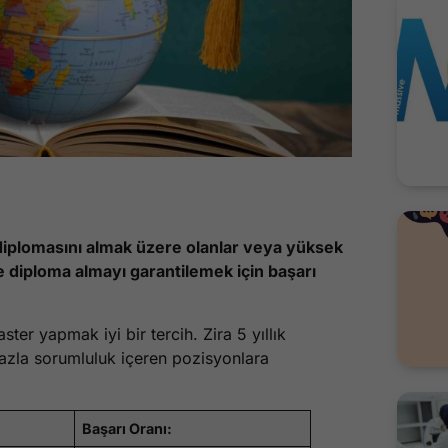
s diplomasını almak üzere olanlar veya yüksek
diploma almayı garantilemek için başarı
er yapmak iyi bir tercih. Zira 5 yıllık
 fazla sorumluluk içeren pozisyonlara
Başarı Oranı: