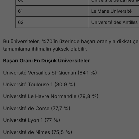
61
Le Mans Université
62
Université des Antilles
Bu üniversiteler, %70’in üzerinde başarı oranıyla dikkat ç
tamamlama ihtimalin yüksek olabilir.
Başarı Oranı En Düşük Üniversiteler
Université Versailles St-Quentin (84,1 %)
Université Toulouse 1 (80,9 %)
Université Le Havre Normandie (79,8 %)
Université de Corse (77,7 %)
Université Lyon 1 (77 %)
Université de Nîmes (75,5 %)