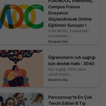
FUN MOOC Platformu,
Campus France
Dosyanızı
Güçlendirecek Online
Eğitimler Sunuyor !
FUN-MOOC, Fransa’daki
üniversiteler,...
Devamını Oku
Öğrencilerin ruh sağlığı
için destek hattı : 3040
Ruh sağlığı, 2026 yılının
ulusal büyük...
Devamını Oku
Parcoursup'te En Çok
Tercih Edilen 6 Tıp