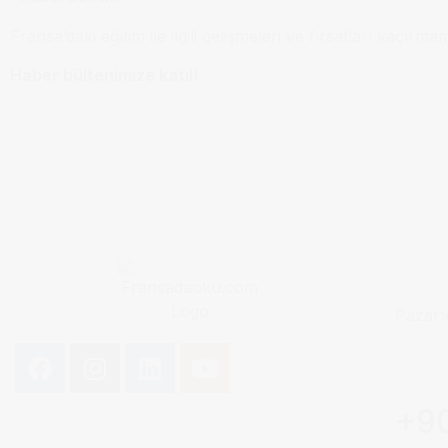
Fransa’daki eğitim ile ilgili gelişmeleri ve fırsatları kaçırma
Haber bültenimize katıl!
Pazart
+90