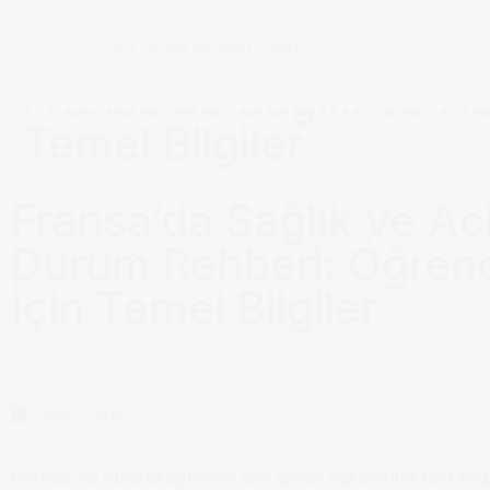
Anasayfa / Okullar /
Fransa’da Sağlık ve Ac
Temel Bilgiler
Fransa’da Sağlık ve Aci
Durum Rehberi: Öğrenc
İçin Temel Bilgiler
26/07/2025
Fransa’ya yükseköğrenim için giden öğrenciler için sağ