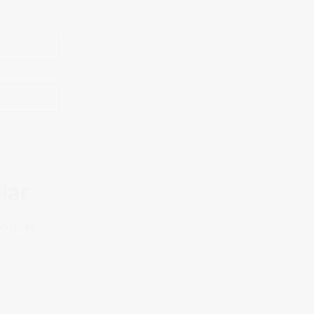
lar
Sorular