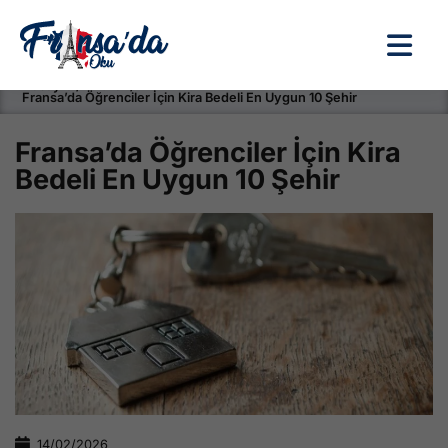
Anasayfa / Okullar /
Fransa’da Öğrenciler İçin Kira Bedeli En Uygun 10 Şehir
Fransa’da Öğrenciler İçin Kira
Bedeli En Uygun 10 Şehir
14/02/2026