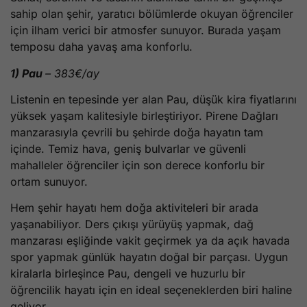
sahip olan şehir, yaratıcı bölümlerde okuyan öğrenciler
için ilham verici bir atmosfer sunuyor. Burada yaşam
temposu daha yavaş ama konforlu.
1) Pau
– 383€/ay
Listenin en tepesinde yer alan Pau, düşük kira fiyatlarını
yüksek yaşam kalitesiyle birleştiriyor. Pirene Dağları
manzarasıyla çevrili bu şehirde doğa hayatın tam
içinde. Temiz hava, geniş bulvarlar ve güvenli
mahalleler öğrenciler için son derece konforlu bir
ortam sunuyor.
Hem şehir hayatı hem doğa aktiviteleri bir arada
yaşanabiliyor. Ders çıkışı yürüyüş yapmak, dağ
manzarası eşliğinde vakit geçirmek ya da açık havada
spor yapmak günlük hayatın doğal bir parçası. Uygun
kiralarla birleşince Pau, dengeli ve huzurlu bir
öğrencilik hayatı için en ideal seçeneklerden biri haline
geliyor.