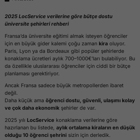
2025 LocService verilerine göre bütçe dostu
üniversite şehirleri rehberi
Fransa’da üniversite eğitimi almak isteyen öğrenciler
için en büyük gider kalemi çoğu zaman
kira
oluyor.
Paris, Lyon ya da Bordeaux gibi popüler şehirlerde
konaklama ücretleri aylık 700–1000€’ları bulabiliyor. Bu
da özellikle uluslararası öğrenciler için ciddi bir bütçe
planlaması gerektiriyor.
Ancak Fransa sadece büyük metropollerden ibaret
değil.
Daha küçük ama
öğrenci dostu, güvenli, ulaşımı kolay
ve çok daha ekonomik
şehirler de var.
2025 yılı
LocService
konaklama verilerine göre
hazırlanan bu listede,
aylık ortalama kiraların en düşük
olduğu 10 öğrenci şehrini
sizin için derledik.