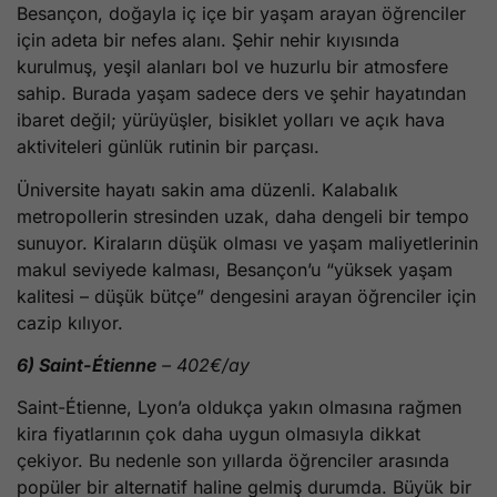
Besançon, doğayla iç içe bir yaşam arayan öğrenciler
için adeta bir nefes alanı. Şehir nehir kıyısında
kurulmuş, yeşil alanları bol ve huzurlu bir atmosfere
sahip. Burada yaşam sadece ders ve şehir hayatından
ibaret değil; yürüyüşler, bisiklet yolları ve açık hava
aktiviteleri günlük rutinin bir parçası.
Üniversite hayatı sakin ama düzenli. Kalabalık
metropollerin stresinden uzak, daha dengeli bir tempo
sunuyor. Kiraların düşük olması ve yaşam maliyetlerinin
makul seviyede kalması, Besançon’u “yüksek yaşam
kalitesi – düşük bütçe” dengesini arayan öğrenciler için
cazip kılıyor.
6) Saint-Étienne
– 402€/ay
Saint-Étienne, Lyon’a oldukça yakın olmasına rağmen
kira fiyatlarının çok daha uygun olmasıyla dikkat
çekiyor. Bu nedenle son yıllarda öğrenciler arasında
popüler bir alternatif haline gelmiş durumda. Büyük bir