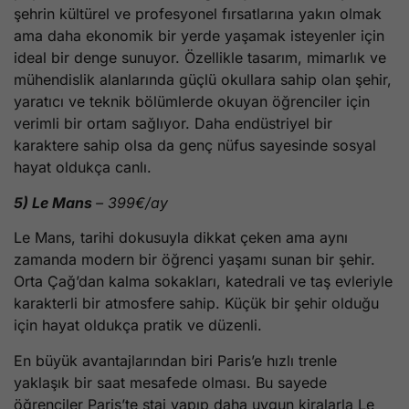
şehrin kültürel ve profesyonel fırsatlarına yakın olmak
ama daha ekonomik bir yerde yaşamak isteyenler için
ideal bir denge sunuyor. Özellikle tasarım, mimarlık ve
mühendislik alanlarında güçlü okullara sahip olan şehir,
yaratıcı ve teknik bölümlerde okuyan öğrenciler için
verimli bir ortam sağlıyor. Daha endüstriyel bir
karaktere sahip olsa da genç nüfus sayesinde sosyal
hayat oldukça canlı.
5) Le Mans
– 399€/ay
Le Mans, tarihi dokusuyla dikkat çeken ama aynı
zamanda modern bir öğrenci yaşamı sunan bir şehir.
Orta Çağ’dan kalma sokakları, katedrali ve taş evleriyle
karakterli bir atmosfere sahip. Küçük bir şehir olduğu
için hayat oldukça pratik ve düzenli.
En büyük avantajlarından biri Paris’e hızlı trenle
yaklaşık bir saat mesafede olması. Bu sayede
öğrenciler Paris’te staj yapıp daha uygun kiralarla Le