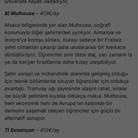
üniversite hayatı vadediyor.
8) Mulhouse
– 413€/ay
Alsace bölgesinde yer alan Mulhouse, coğrafi
konumuyla diğer şehirlerden ayrılıyor. Almanya ve
İsviçre’ye komşu olması, burayı sadece bir Fransız
şehri olmaktan çıkarıp daha uluslararası bir merkeze
dönüştürüyor. Öğrenciler sınır ötesi staj, yarı zamanlı iş
ya da kariyer fırsatlarına daha kolay ulaşabiliyor.
Şehir sanayi ve mühendislik alanında gelişmiş olduğu
için teknik bölümlerde okuyan öğrenciler için oldukça
avantajlı. Tramvay ağı sayesinde ulaşım rahat, kiralar
ise büyük şehirlere kıyasla oldukça makul. Mulhouse,
hem ekonomik hem de Avrupa’nın kalbinde bir
deneyim yaşamak isteyen öğrenciler için güçlü bir
alternatif sunuyor.
7) Besançon
– 412€/ay