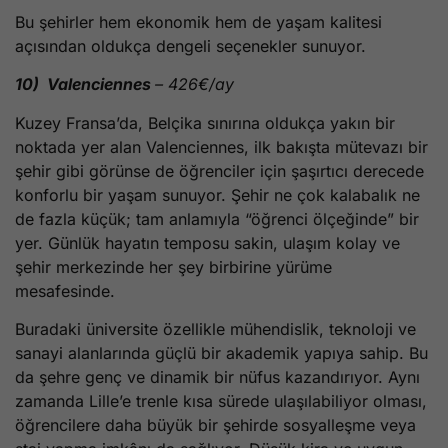
Bu şehirler hem ekonomik hem de yaşam kalitesi
açısından oldukça dengeli seçenekler sunuyor.
10) Valenciennes
– 426€/ay
Kuzey Fransa’da, Belçika sınırına oldukça yakın bir
noktada yer alan Valenciennes, ilk bakışta mütevazı bir
şehir gibi görünse de öğrenciler için şaşırtıcı derecede
konforlu bir yaşam sunuyor. Şehir ne çok kalabalık ne
de fazla küçük; tam anlamıyla “öğrenci ölçeğinde” bir
yer. Günlük hayatın temposu sakin, ulaşım kolay ve
şehir merkezinde her şey birbirine yürüme
mesafesinde.
Buradaki üniversite özellikle mühendislik, teknoloji ve
sanayi alanlarında güçlü bir akademik yapıya sahip. Bu
da şehre genç ve dinamik bir nüfus kazandırıyor. Aynı
zamanda Lille’e trenle kısa sürede ulaşılabiliyor olması,
öğrencilere daha büyük bir şehirde sosyalleşme veya