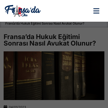
Anasayfa / Okullar /
Fransa’da Hukuk Eğitimi Sonrası Nasıl Avukat Olunur?
Fransa’da Hukuk Eğitimi
Sonrası Nasıl Avukat Olunur?
04/01/2023