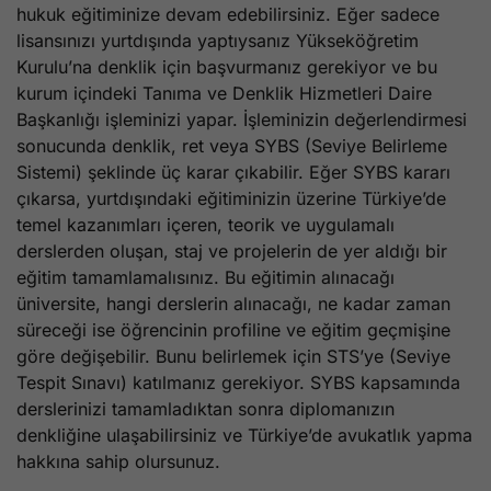
hukuk eğitiminize devam edebilirsiniz. Eğer sadece
lisansınızı yurtdışında yaptıysanız Yükseköğretim
Kurulu’na denklik için başvurmanız gerekiyor ve bu
kurum içindeki Tanıma ve Denklik Hizmetleri Daire
Başkanlığı işleminizi yapar. İşleminizin değerlendirmesi
sonucunda denklik, ret veya SYBS (Seviye Belirleme
Sistemi) şeklinde üç karar çıkabilir. Eğer SYBS kararı
çıkarsa, yurtdışındaki eğitiminizin üzerine Türkiye’de
temel kazanımları içeren, teorik ve uygulamalı
derslerden oluşan, staj ve projelerin de yer aldığı bir
eğitim tamamlamalısınız. Bu eğitimin alınacağı
üniversite, hangi derslerin alınacağı, ne kadar zaman
süreceği ise öğrencinin profiline ve eğitim geçmişine
göre değişebilir. Bunu belirlemek için STS’ye (Seviye
Tespit Sınavı) katılmanız gerekiyor. SYBS kapsamında
derslerinizi tamamladıktan sonra diplomanızın
denkliğine ulaşabilirsiniz ve Türkiye’de avukatlık yapma
hakkına sahip olursunuz.