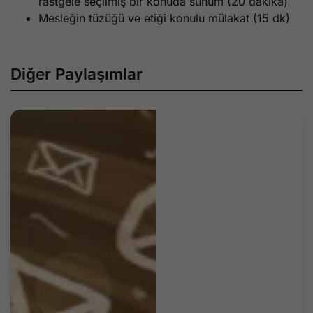
rastgele seçilmiş bir konuda sunum (20 dakika)
Mesleğin tüzüğü ve etiği konulu mülakat (15 dk)
Diğer Paylaşımlar