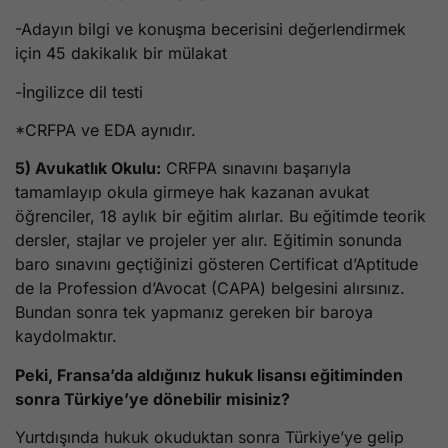
-Adayın bilgi ve konuşma becerisini değerlendirmek
için 45 dakikalık bir mülakat
-İngilizce dil testi
*CRFPA ve EDA aynıdır.
5) Avukatlık Okulu:
CRFPA sınavını başarıyla
tamamlayıp okula girmeye hak kazanan avukat
öğrenciler, 18 aylık bir eğitim alırlar. Bu eğitimde teorik
dersler, stajlar ve projeler yer alır. Eğitimin sonunda
baro sınavını geçtiğinizi gösteren Certificat d’Aptitude
de la Profession d’Avocat (CAPA) belgesini alırsınız.
Bundan sonra tek yapmanız gereken bir baroya
kaydolmaktır.
Peki, Fransa’da aldığınız hukuk lisansı eğitiminden
sonra Türkiye’ye dönebilir misiniz?
Yurtdışında hukuk okuduktan sonra Türkiye’ye gelip