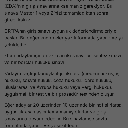
(EDA)’nın giriş sınavlarına katılmanız gerekiyor. Bu
sınava Master 1 veya 2’nizi tamamladıktan sonra
girebilirsiniz.
CRFPA’nın giriş sınavı uygunluk değerlendirmeleriyle
başlar. Bu değerlendirmeler yazılı formatta yapılır ve şu
şekildedir:
-Tüm adaylar için ortak olan iki sınav: bir sentez sınavı
ve bir borçlar hukuku sınavı
-Adayın seçtiği konuyla ilgili iki test (medeni hukuk, iş
hukuku, sosyal hukuk, ceza hukuku, idare hukuku,
uluslararası ve Avrupa hukuku veya vergi hukuku):
uygulamalı bir test ve bir prosedür testinden oluşur
Eğer adaylar 20 üzerinden 10 üzerinde bir not alırlarsa,
uygunluk aşamasını tamamlamış olurlar ve giriş
sınavlarına devam edebilir. Bu sınavlar ise sözlü
formatında yapılır ve şu şekildedir: