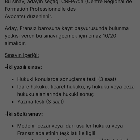
Bu sınav, adayın seçtiği CRFPA’da (Centre Régional de
Formation Professionnelle des
Avocats) düzenlenir.
Aday, Fransız barosuna kayıt başvurusunda bulunma
yetkisi veren bu sınavı geçmek için en az 10/20
almalıdır.
Sınavın içeriği:
-İki yazılı sınav:
Hukuki konularda sonuçlama testi (3 saat)
İdare hukuku, ticaret hukuku, iş hukuku veya ceza
hukuku alanlarında hukuki sonuç
Yazma testi (3 saat)
-İki sözlü sınav:
Medeni, cezai veya idari usuller hukuku veya
Fransız adaletinin teşkilatı ile ilgili