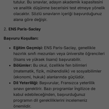
tutulur. Bu sınavlar, adayın akademik kapasitesini
ve analitik düşünme becerisini test etmeye yönelik
olacaktır. Sözlü sınavların içeriği başvurduğunuz
alana göre değişir.
2.
ENS Paris-Saclay
Başvuru Koşulları:
Eğitim Geçmişi:
ENS Paris-Saclay, genellikle
hazırlık sınıfı mezunları veya üniversite öğrencileri
(lisans ve yüksek lisans) başvurabilir.
Bölümler:
Bu okul, özellikle fen bilimleri
(matematik, fizik, mühendislik) ve sosyalbilimler
(ekonomi, hukuk) alanlarında güçlüdür.
Dil Yeterliliği:
Başvurular, Fransızca yeterlilik
sınavı gerektirir. Bazı programlar İngilizce de
kabul edebileceğinden, başvurduğunuz
programın dil gerekliliklerini incelemeniz
önemlidir.