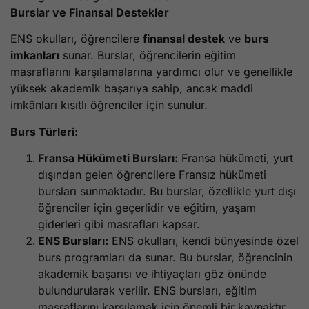
Burslar ve Finansal Destekler
ENS okulları, öğrencilere
finansal destek
ve
burs
imkanları
sunar. Burslar, öğrencilerin eğitim
masraflarını karşılamalarına yardımcı olur ve genellikle
yüksek akademik başarıya sahip, ancak maddi
imkânları kısıtlı öğrenciler için sunulur.
Burs Türleri:
Fransa Hükümeti Bursları:
Fransa hükümeti, yurt
dışından gelen öğrencilere Fransız hükümeti
bursları sunmaktadır. Bu burslar, özellikle yurt dışı
öğrenciler için geçerlidir ve eğitim, yaşam
giderleri gibi masrafları kapsar.
ENS Bursları:
ENS okulları, kendi bünyesinde özel
burs programları da sunar. Bu burslar, öğrencinin
akademik başarısı ve ihtiyaçları göz önünde
bulundurularak verilir. ENS bursları, eğitim
masraflarını karşılamak için önemli bir kaynaktır.