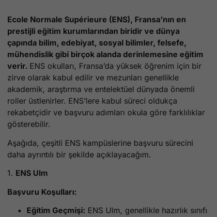
Ecole Normale Supérieure (ENS), Fransa’nın en
prestijli eğitim kurumlarından biridir ve dünya
çapında bilim, edebiyat, sosyal bilimler, felsefe,
mühendislik gibi birçok alanda derinlemesine eğitim
verir.
ENS okulları, Fransa’da yüksek öğrenim için bir
zirve olarak kabul edilir ve mezunları genellikle
akademik, araştırma ve entelektüel dünyada önemli
roller üstlenirler. ENS’lere kabul süreci oldukça
rekabetçidir ve başvuru adımları okula göre farklılıklar
gösterebilir.
Aşağıda, çeşitli ENS kampüslerine başvuru sürecini
daha ayrıntılı bir şekilde açıklayacağım.
1.
ENS Ulm
Başvuru Koşulları:
Eğitim Geçmişi:
ENS Ulm, genellikle hazırlık sınıfı