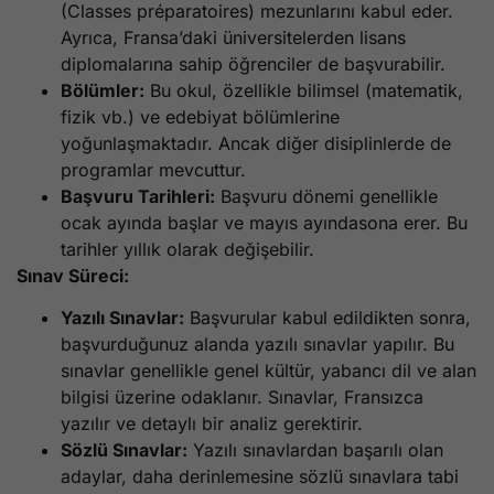
(Classes préparatoires) mezunlarını kabul eder.
Ayrıca, Fransa’daki üniversitelerden lisans
diplomalarına sahip öğrenciler de başvurabilir.
Bölümler:
Bu okul, özellikle bilimsel (matematik,
fizik vb.) ve edebiyat bölümlerine
yoğunlaşmaktadır. Ancak diğer disiplinlerde de
programlar mevcuttur.
Başvuru Tarihleri:
Başvuru dönemi genellikle
ocak ayında başlar ve mayıs ayındasona erer. Bu
tarihler yıllık olarak değişebilir.
Sınav Süreci:
Yazılı Sınavlar:
Başvurular kabul edildikten sonra,
başvurduğunuz alanda yazılı sınavlar yapılır. Bu
sınavlar genellikle genel kültür, yabancı dil ve alan
bilgisi üzerine odaklanır. Sınavlar, Fransızca
yazılır ve detaylı bir analiz gerektirir.
Sözlü Sınavlar:
Yazılı sınavlardan başarılı olan
adaylar, daha derinlemesine sözlü sınavlara tabi