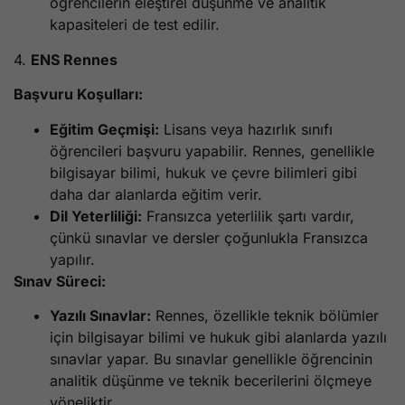
öğrencilerin eleştirel düşünme ve analitik
kapasiteleri de test edilir.
4.
ENS Rennes
Başvuru Koşulları:
Eğitim Geçmişi:
Lisans veya hazırlık sınıfı
öğrencileri başvuru yapabilir. Rennes, genellikle
bilgisayar bilimi, hukuk ve çevre bilimleri gibi
daha dar alanlarda eğitim verir.
Dil Yeterliliği:
Fransızca yeterlilik şartı vardır,
çünkü sınavlar ve dersler çoğunlukla Fransızca
yapılır.
Sınav Süreci:
Yazılı Sınavlar:
Rennes, özellikle teknik bölümler
için bilgisayar bilimi ve hukuk gibi alanlarda yazılı
sınavlar yapar. Bu sınavlar genellikle öğrencinin
analitik düşünme ve teknik becerilerini ölçmeye
yöneliktir.