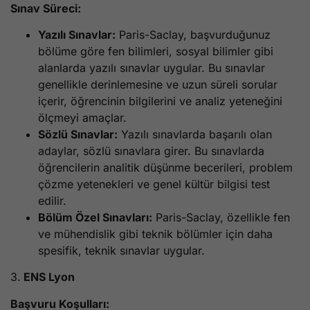
Sınav Süreci:
Yazılı Sınavlar:
Paris-Saclay, başvurduğunuz
bölüme göre fen bilimleri, sosyal bilimler gibi
alanlarda yazılı sınavlar uygular. Bu sınavlar
genellikle derinlemesine ve uzun süreli sorular
içerir, öğrencinin bilgilerini ve analiz yeteneğini
ölçmeyi amaçlar.
Sözlü Sınavlar:
Yazılı sınavlarda başarılı olan
adaylar, sözlü sınavlara girer. Bu sınavlarda
öğrencilerin analitik düşünme becerileri, problem
çözme yetenekleri ve genel kültür bilgisi test
edilir.
Bölüm Özel Sınavları:
Paris-Saclay, özellikle fen
ve mühendislik gibi teknik bölümler için daha
spesifik, teknik sınavlar uygular.
3.
ENS Lyon
Başvuru Koşulları: