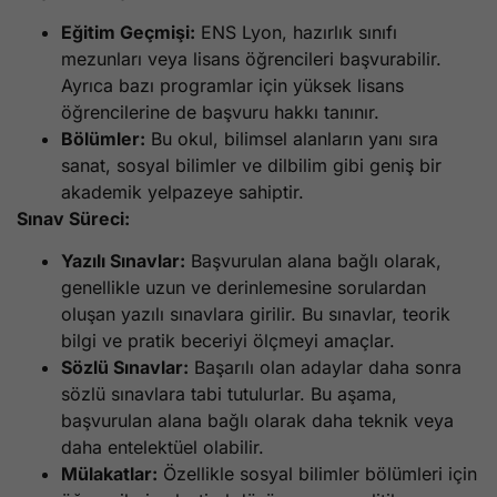
Eğitim Geçmişi:
ENS Lyon, hazırlık sınıfı
mezunları veya lisans öğrencileri başvurabilir.
Ayrıca bazı programlar için yüksek lisans
öğrencilerine de başvuru hakkı tanınır.
Bölümler:
Bu okul, bilimsel alanların yanı sıra
sanat, sosyal bilimler ve dilbilim gibi geniş bir
akademik yelpazeye sahiptir.
Sınav Süreci:
Yazılı Sınavlar:
Başvurulan alana bağlı olarak,
genellikle uzun ve derinlemesine sorulardan
oluşan yazılı sınavlara girilir. Bu sınavlar, teorik
bilgi ve pratik beceriyi ölçmeyi amaçlar.
Sözlü Sınavlar:
Başarılı olan adaylar daha sonra
sözlü sınavlara tabi tutulurlar. Bu aşama,
başvurulan alana bağlı olarak daha teknik veya
daha entelektüel olabilir.
Mülakatlar:
Özellikle sosyal bilimler bölümleri için