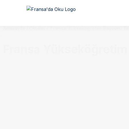
Anasayfa / Okullar /
Fransa Yükseköğretim Başvuru Tar
Fransa Yükseköğretim 