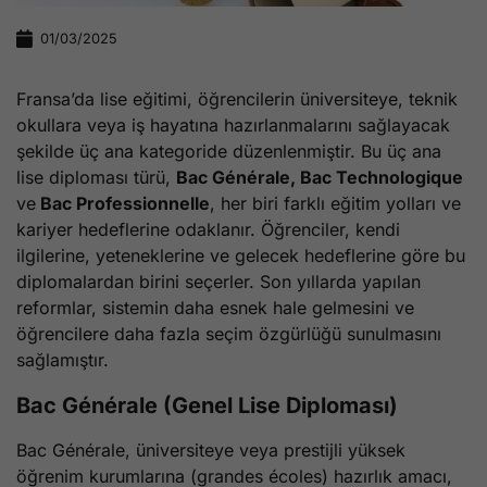
01/03/2025
Fransa’da lise eğitimi, öğrencilerin üniversiteye, teknik
okullara veya iş hayatına hazırlanmalarını sağlayacak
şekilde üç ana kategoride düzenlenmiştir. Bu üç ana
lise diploması türü,
Bac Générale, Bac Technologique
ve
Bac Professionnelle
, her biri farklı eğitim yolları ve
kariyer hedeflerine odaklanır. Öğrenciler, kendi
ilgilerine, yeteneklerine ve gelecek hedeflerine göre bu
diplomalardan birini seçerler. Son yıllarda yapılan
reformlar, sistemin daha esnek hale gelmesini ve
öğrencilere daha fazla seçim özgürlüğü sunulmasını
sağlamıştır.
Bac Générale (Genel Lise Diploması)
Bac Générale, üniversiteye veya prestijli yüksek
öğrenim kurumlarına (grandes écoles) hazırlık amacı,