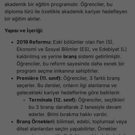
akademik bir eğitim programıdır. Öğrenciler, bu
diploma türü ile özellikle akademik kariyer hedefleyen
bir eğitim alırlar.
Yapısı ve İçeriği:
2019 Reformu:
Eski bölümler olan Fen (S),
Ekonomi ve Sosyal Bilimler (ES), ve Edebiyat (L)
kaldırılmış ve yerine
branş
sistemi getirilmiştir.
Öğrenciler, bu reform sayesinde daha esnek bir
program seçme imkanına sahiptirler.
Première (11. sınıf):
Öğrenciler, 3 farklı branş
seçerler. Bu dersler, onların ilgi alanlarına ve
gelecekteki kariyer hedeflerine göre belirlenir.
Terminale (12. sınıf):
Öğrenciler, seçtikleri
bu 3 branşı daraltarak 2 tanesiyle devam
ederler. Birini bırakma hakkı vardır.
Branş Örnekleri:
bilimsel, edebi, toplumsal veya
dilsel alanlardan seçim yapabilirler. Örnekler