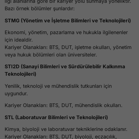
ilgi alanlarına göre bir kariyer yolu sunmaya yöneliktir.
Bazı örnek bölümler şunlardır:
STMG (Yönetim ve İşletme Bilimleri ve Teknolojileri)
Ekonomi, yönetim, pazarlama ve hukukla ilgilenenler
için idealdir.
Kariyer Olanakları: BTS, DUT, işletme okulları, yönetim
veya hukuk bölümleri olan üniversiteler.
STI2D (Sanayi Bilimleri ve Sürdürülebilir Kalkınma
Teknolojileri)
Yenilik, teknoloji ve mühendislik tutkunları için
uygundur.
Kariyer Olanakları: BTS, DUT, mühendislik okulları.
STL (Laboratuvar Bilimleri ve Teknolojileri)
Kimya, biyoloji ve laboratuvar tekniklerine odaklanır.
Kariyer Olanakları: BTS, DUT, biyoloji, eczacılık,