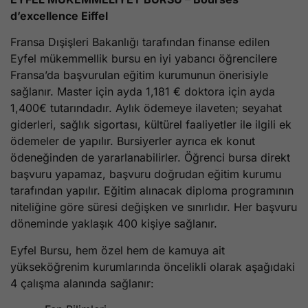
d’excellence Eiffel
Fransa Dışişleri Bakanlığı tarafından finanse edilen
Eyfel mükemmellik bursu en iyi yabancı öğrencilere
Fransa’da başvurulan eğitim kurumunun önerisiyle
sağlanır. Master için ayda 1,181 € doktora için ayda
1,400€ tutarındadır. Aylık ödemeye ilaveten; seyahat
giderleri, sağlık sigortası, kültürel faaliyetler ile ilgili ek
ödemeler de yapılır. Bursiyerler ayrıca ek konut
ödeneğinden de yararlanabilirler. Öğrenci bursa direkt
başvuru yapamaz, başvuru doğrudan eğitim kurumu
tarafından yapılır. Eğitim alınacak diploma programının
niteliğine göre süresi değişken ve sınırlıdır. Her başvuru
döneminde yaklaşık 400 kişiye sağlanır.
Eyfel Bursu, hem özel hem de kamuya ait
yükseköğrenim kurumlarında öncelikli olarak aşağıdaki
4 çalışma alanında sağlanır: