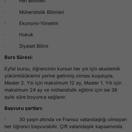
· Fen Bilimleri
· Mühendislik Bilimleri
· Ekonomi-Yönetim
· Hukuk
· Siyaset Bilimi
Burs Süresi:
Eyfel bursu, öğrencinin kursun her yılı için akademik
yükümlülüklerini yerine getirmiş olması koşuluyla,
Master 2. Yılı için maksimum 12 ay, Master 1. Yılı için
maksimum 24 ay ve mühendislik eğitimi için ise 36
aylık süre boyunca sağlanır.
Başvuru şartları:
· 30 yaşın altında ve Fransız vatandaşlığı olmayan
her öğrenci başvurabilir. Çift vatandaşlık kapsamında