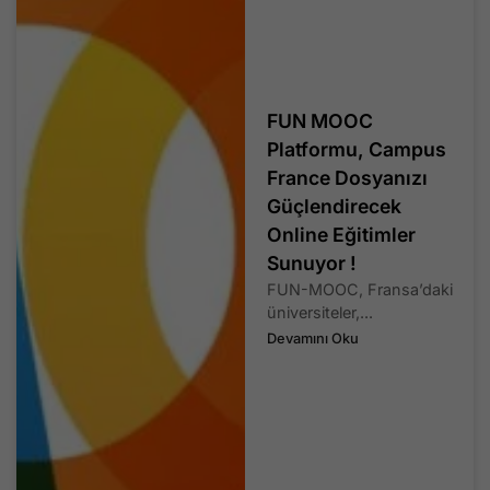
FUN MOOC
Platformu, Campus
France Dosyanızı
Güçlendirecek
Online Eğitimler
Sunuyor !
FUN-MOOC, Fransa’daki
üniversiteler,...
Devamını Oku