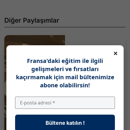
Diğer Paylaşımlar
×
Fransa'daki eğitim ile ilgili
gelişmeleri ve fırsatları
kaçırmamak için mail bültenimize
abone olabilirsin!
Bültene katılın !