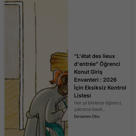
“L'état des lieux
d'entrée” Öğrenci
Konut Giriş
Envanteri : 2026
İçin Eksiksiz Kontrol
Listesi
Her yıl binlerce öğrenci,
yalnızca basit...
Devamını Oku