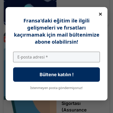
×
Fransa'daki eğitim ile ilgili
gelişmeleri ve fırsatları
kaçırmamak için mail bültenimize
abone olabilirsin!
Bültene katılın !
İstenmeyen posta göndermiyoruz!
Fransa'da Sağlık
Sigortası
(Assurance