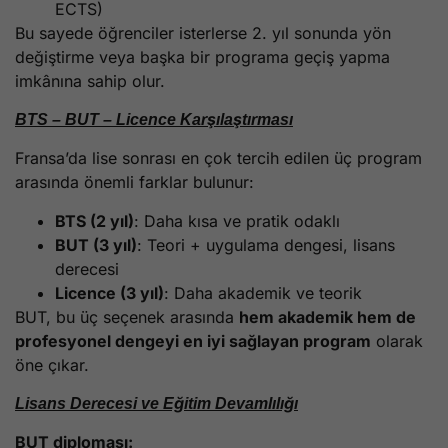
ECTS)
Bu sayede öğrenciler isterlerse 2. yıl sonunda yön
değiştirme veya başka bir programa geçiş yapma
imkânına sahip olur.
BTS – BUT – Licence Karşılaştırması
Fransa’da lise sonrası en çok tercih edilen üç program
arasında önemli farklar bulunur:
BTS (2 yıl)
: Daha kısa ve pratik odaklı
BUT (3 yıl)
: Teori + uygulama dengesi, lisans
derecesi
Licence (3 yıl)
: Daha akademik ve teorik
BUT, bu üç seçenek arasında
hem akademik hem de
profesyonel dengeyi en iyi sağlayan program
olarak
öne çıkar.
Lisans Derecesi ve Eğitim Devamlılığı
BUT diploması: