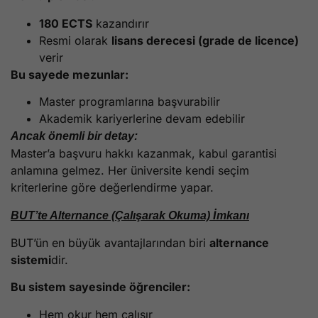
180 ECTS
kazandırır
Resmi olarak
lisans derecesi (grade de licence)
verir
Bu sayede mezunlar:
Master programlarına başvurabilir
Akademik kariyerlerine devam edebilir
Ancak önemli bir detay:
Master’a başvuru hakkı kazanmak, kabul garantisi
anlamına gelmez. Her üniversite kendi seçim
kriterlerine göre değerlendirme yapar.
BUT’te Alternance (Çalışarak Okuma) İmkanı
BUT’ün en büyük avantajlarından biri
alternance
sistemi
dir.
Bu sistem sayesinde öğrenciler:
Hem okur hem çalışır