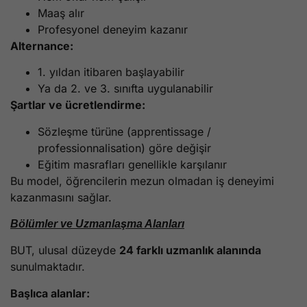
Maaş alır
Profesyonel deneyim kazanır
Alternance:
1. yıldan itibaren başlayabilir
Ya da 2. ve 3. sınıfta uygulanabilir
Şartlar ve ücretlendirme:
Sözleşme türüne (apprentissage /
professionnalisation) göre değişir
Eğitim masrafları genellikle karşılanır
Bu model, öğrencilerin mezun olmadan iş deneyimi
kazanmasını sağlar.
Bölümler ve Uzmanlaşma Alanları
BUT, ulusal düzeyde
24 farklı uzmanlık alanında
sunulmaktadır.
Başlıca alanlar: