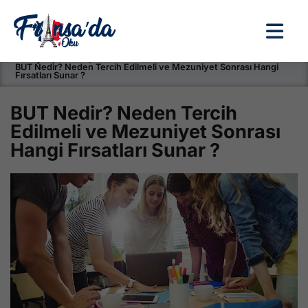
Anasayfa / Okullar /
BUT Nedir? Neden Tercih Edilmeli ve Mezuniyet Sonrası Hangi
Fırsatları Sunar ?
BUT Nedir? Neden Tercih
Edilmeli ve Mezuniyet Sonrası
Hangi Fırsatları Sunar ?