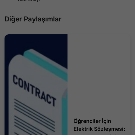
Diğer Paylaşımlar
Öğrenciler İçin
Elektrik Sözleşmesi: