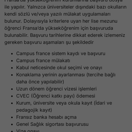
ile yapılır. Yalnızca üniversiteler dışındaki bazı okulların
kendi sözlü ve/veya yazılı mülakat uygulamaları
bulunur. Dolayısıyla kriterlere uyan her lise mezunu
öğrenci Fransa’da yükseköğrenim için başvuruda
bulunabilir. Başvuru tarihlerine dikkat ederek izlemeniz
gereken başvuru aşamaları şu şekildedir
Campus france sistem kaydı ve başvuru
Campus france mülakatı
Kabul neticesinde okul seçimi ve onayı
Konaklama yerinin ayarlanması (tercihe bağlı
daha önce yapılabilir)
Uzun dönem öğrenci vizesi işlemleri
CVEC (Öğrenci katkı payı) ödemesi
Kurum, üniversite veya okula kayıt (İdari ve
pedagojik kayıt)
Fransız banka hesabı açma
Genel Sağlık sigortası başvurusu
Vize onayı