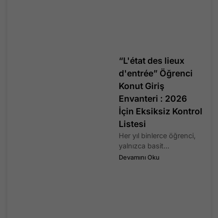
“L'état des lieux
d'entrée” Öğrenci
Konut Giriş
Envanteri : 2026
İçin Eksiksiz Kontrol
Listesi
Her yıl binlerce öğrenci,
yalnızca basit...
Devamını Oku