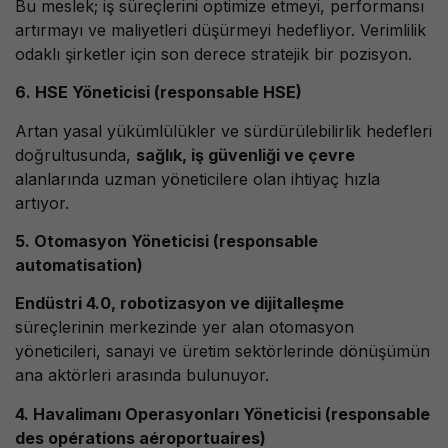
Bu meslek; iş süreçlerini optimize etmeyi, performansı
artırmayı ve maliyetleri düşürmeyi hedefliyor. Verimlilik
odaklı şirketler için son derece stratejik bir pozisyon.
6. HSE Yöneticisi (responsable HSE)
Artan yasal yükümlülükler ve sürdürülebilirlik hedefleri
doğrultusunda,
sağlık, iş güvenliği ve çevre
alanlarında uzman yöneticilere olan ihtiyaç hızla
artıyor.
5. Otomasyon Yöneticisi (responsable
automatisation)
Endüstri 4.0, robotizasyon ve dijitalleşme
süreçlerinin merkezinde yer alan otomasyon
yöneticileri, sanayi ve üretim sektörlerinde dönüşümün
ana aktörleri arasında bulunuyor.
4. Havalimanı Operasyonları Yöneticisi (responsable
des opérations aéroportuaires)