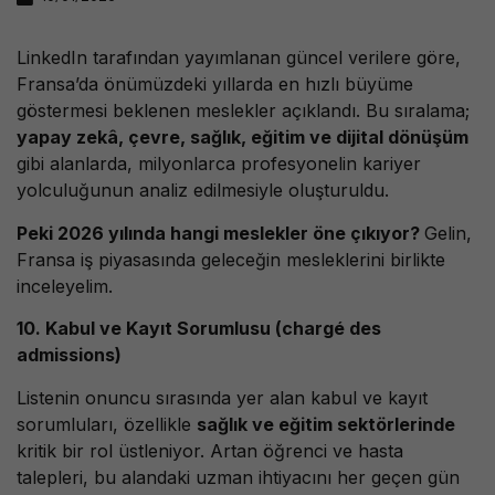
LinkedIn tarafından yayımlanan güncel verilere göre,
Fransa’da önümüzdeki yıllarda en hızlı büyüme
göstermesi beklenen meslekler açıklandı. Bu sıralama;
yapay zekâ, çevre, sağlık, eğitim ve dijital dönüşüm
gibi alanlarda, milyonlarca profesyonelin kariyer
yolculuğunun analiz edilmesiyle oluşturuldu.
Peki 2026 yılında hangi meslekler öne çıkıyor?
Gelin,
Fransa iş piyasasında geleceğin mesleklerini birlikte
inceleyelim.
10. Kabul ve Kayıt Sorumlusu (chargé des
admissions)
Listenin onuncu sırasında yer alan kabul ve kayıt
sorumluları, özellikle
sağlık ve eğitim sektörlerinde
kritik bir rol üstleniyor. Artan öğrenci ve hasta
talepleri, bu alandaki uzman ihtiyacını her geçen gün