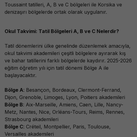
Toussaint tatilleri, A, B ve C bölgeleri ile Korsika ve
denizaşırı bölgelerde ortak olarak uygulanır.
Okul Takvimi: Tatil Bölgeleri A, B ve C Nelerdir?
Tatil dönemlerini ülke genelinde düzenlemek amacıyla,
okul takvimi akademileri çeşitli bölgelere ayırarak kış
ve bahar tatillerini farklı bölgelerde kaydırır. 2025-2026
eğitim öğretim yılı için tatil dönemi Bölge A ile
başlayacaktır.
Bölge A
: Besançon, Bordeaux, Clermont-Ferrand,
Dijon, Grenoble, Limoges, Lyon, Poitiers akademileri
Bölge B
: Aix-Marseille, Amiens, Caen, Lille, Nancy-
Metz, Nantes, Nice, Orléans-Tours, Reims, Rennes,
Strasbourg akademileri
Bölge C
: Créteil, Montpellier, Paris, Toulouse,
Versailles akademileri