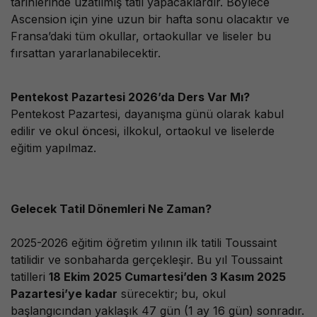
tarihlerinde uzatılmış tatil yapacaklardır. Böylece
Ascension için yine uzun bir hafta sonu olacaktır ve
Fransa’daki tüm okullar, ortaokullar ve liseler bu
fırsattan yararlanabilecektir.
Pentekost Pazartesi 2026’da Ders Var Mı?
Pentekost Pazartesi, dayanışma günü olarak kabul
edilir ve okul öncesi, ilkokul, ortaokul ve liselerde
eğitim yapılmaz.
Gelecek Tatil Dönemleri Ne Zaman?
2025-2026 eğitim öğretim yılının ilk tatili Toussaint
tatilidir ve sonbaharda gerçekleşir. Bu yıl Toussaint
tatilleri
18 Ekim 2025 Cumartesi’den 3 Kasım 2025
Pazartesi’ye kadar
sürecektir; bu, okul
başlangıcından yaklaşık 47 gün (1 ay 16 gün) sonradır.