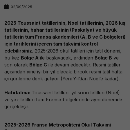
02/09/2025
2025 Toussaint tatillerinin, Noel tatillerinin, 2026 kış
tatillerinin, bahar tatillerinin (Paskalya) ve büyük
tatillerin tüm Fransa akademileri (A, B ve C bölgeleri)
için tarihlerini içeren tam takvimi kontrol
edebilirsiniz.
2025-2026 okul tatilleri için tatil dönemi,
bu kez
Bölge A
ile başlayacak, ardından
Bölge B
ve
son olarak
Bölge C
ile devam edecektir. Resmi tatiller
açısından yine iyi bir yıl olacak: birçok resmi tatil hafta
içi günlerine denk geliyor (Yeni Yıl’dan Noel’e kadar).
Hatırlatma:
Toussaint tatilleri, yıl sonu tatilleri (Noel)
ve yaz tatilleri tüm Fransa bölgelerinde aynı dönemde
gerçekleşir.
2025-2026 Fransa Metropoliteni Okul Takvimi