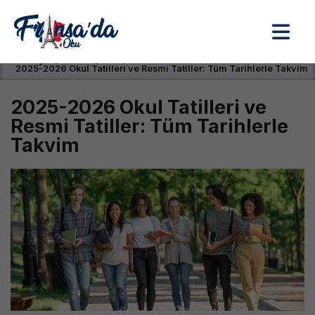
Anasayfa / Okullar /
2025-2026 Okul Tatilleri ve Resmi Tatiller: Tüm Tarihlerle Takvim
2025-2026 Okul Tatilleri ve
Resmi Tatiller: Tüm Tarihlerle
Takvim