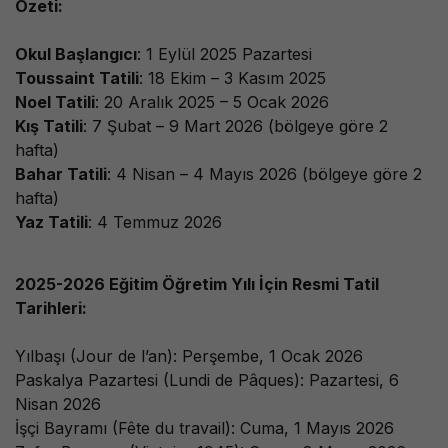
Özeti:
Okul Başlangıcı
: 1 Eylül 2025 Pazartesi
Toussaint Tatili
: 18 Ekim – 3 Kasım 2025
Noel Tatili
: 20 Aralık 2025 – 5 Ocak 2026
Kış Tatili
: 7 Şubat – 9 Mart 2026 (bölgeye göre 2
hafta)
Bahar Tatili
: 4 Nisan – 4 Mayıs 2026 (bölgeye göre 2
hafta)
Yaz Tatili
: 4 Temmuz 2026
2025-2026 Eğitim Öğretim Yılı İçin Resmi Tatil
Tarihleri:
Yılbaşı (Jour de l’an): Perşembe, 1 Ocak 2026
Paskalya Pazartesi (Lundi de Pâques): Pazartesi, 6
Nisan 2026
İşçi Bayramı (Fête du travail): Cuma, 1 Mayıs 2026