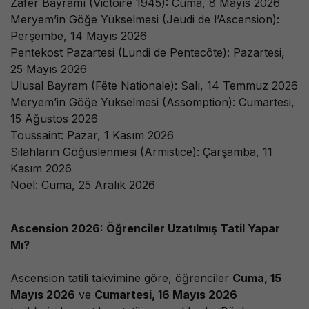
Zafer Bayramı (Victoire 1945): Cuma, 8 Mayıs 2026
Meryem’in Göğe Yükselmesi (Jeudi de l’Ascension):
Perşembe, 14 Mayıs 2026
Pentekost Pazartesi (Lundi de Pentecôte): Pazartesi,
25 Mayıs 2026
Ulusal Bayram (Fête Nationale): Salı, 14 Temmuz 2026
Meryem’in Göğe Yükselmesi (Assomption): Cumartesi,
15 Ağustos 2026
Toussaint: Pazar, 1 Kasım 2026
Silahların Göğüslenmesi (Armistice): Çarşamba, 11
Kasım 2026
Noel: Cuma, 25 Aralık 2026
Ascension 2026: Öğrenciler Uzatılmış Tatil Yapar
Mı?
Ascension tatili takvimine göre, öğrenciler
Cuma, 15
Mayıs 2026
ve
Cumartesi, 16 Mayıs 2026