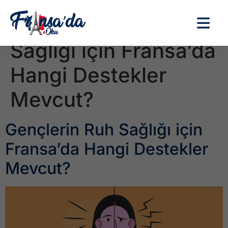
Etiket:
Gençlerin Ruh
Sağlığı için Fransa’da
Hangi Destekler
Mevcut?
Gençlerin Ruh Sağlığı için
Fransa’da Hangi Destekler
Mevcut?