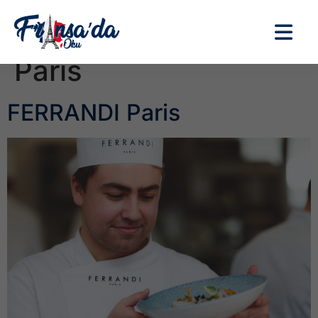
Etiket:
FERRANDI
Paris
FERRANDI Paris