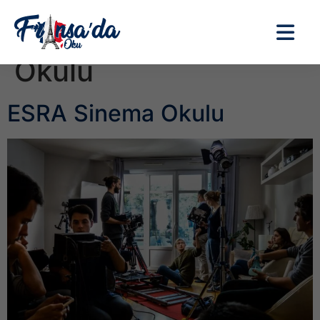
Etiket:
ESRA Sinema
Okulu
ESRA Sinema Okulu