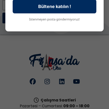
Bültene katılın !
Abone Ol
İstenmeyen posta göndermiyoruz!
Çalışma Saatleri
Pazartesi – Cumartesi:
09:00 – 18:00