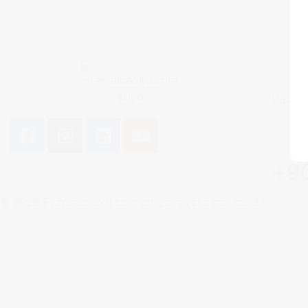
Pazart
+90
© 2026 Fransadaoku.com bir Latravelia markasıdır.