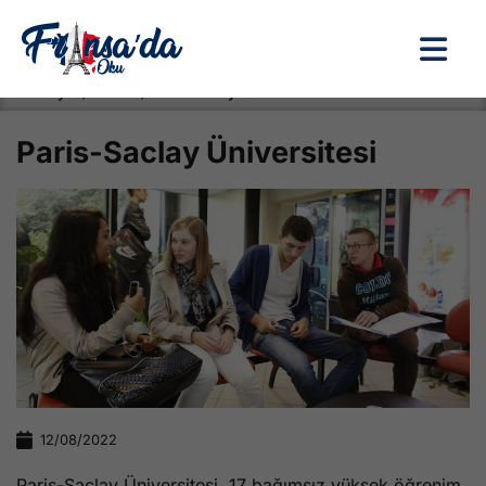
Anasayfa / Okullar /
Paris-Saclay Üniversitesi
Paris-Saclay Üniversitesi
12/08/2022
Paris-Saclay Üniversitesi, 17 bağımsız yüksek öğrenim