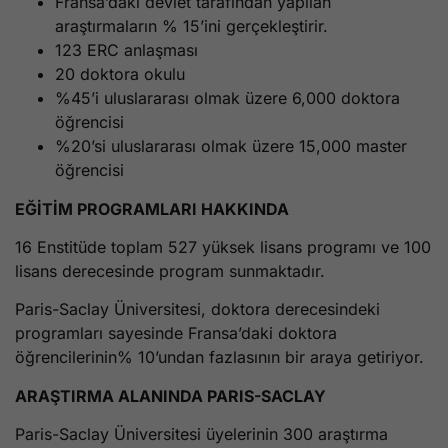
Fransa’daki devlet tarafından yapılan
araştırmaların % 15’ini gerçekleştirir.
123 ERC anlaşması
20 doktora okulu
%45’i uluslararası olmak üzere 6,000 doktora
öğrencisi
%20’si uluslararası olmak üzere 15,000 master
öğrencisi
EĞİTİM PROGRAMLARI HAKKINDA
16 Enstitüde toplam 527 yüksek lisans programı ve 100
lisans derecesinde program sunmaktadır.
Paris-Saclay Üniversitesi, doktora derecesindeki
programları sayesinde Fransa’daki doktora
öğrencilerinin% 10’undan fazlasının bir araya getiriyor.
ARAŞTIRMA ALANINDA PARIS-SACLAY
Paris-Saclay Üniversitesi üyelerinin 300 araştırma