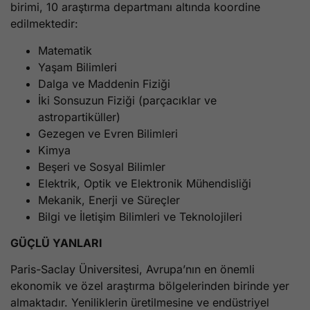
birimi, 10 araştırma departmanı altında koordine
edilmektedir:
Matematik
Yaşam Bilimleri
Dalga ve Maddenin Fiziği
İki Sonsuzun Fiziği (parçacıklar ve
astropartiküller)
Gezegen ve Evren Bilimleri
Kimya
Beşeri ve Sosyal Bilimler
Elektrik, Optik ve Elektronik Mühendisliği
Mekanik, Enerji ve Süreçler
Bilgi ve İletişim Bilimleri ve Teknolojileri
GÜÇLÜ YANLARI
Paris-Saclay Üniversitesi, Avrupa’nın en önemli
ekonomik ve özel araştırma bölgelerinden birinde yer
almaktadır. Yeniliklerin üretilmesine ve endüstriyel