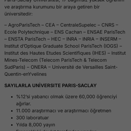
ve araştırma kurumunu bir araya getiren bir
üniversitedir:
– AgroParisTech – CEA – CentraleSupelec – CNRS –
Ecole Polytechnique – ENS Cachan – ENSAE ParisTech
– ENSTA ParisTech – HEC – INRA – INRIA – INSERM –
Institut d’Optique Graduate School ParisTech (IOGS) –
Institut des Hautes Etudes Scientifiques (IHES) – Institut
Mines-Telecom (Telecom ParisTech & Telecom
SudParis) – ONERA – Université de Versailles Saint-
Quentin-enYvelines
SAYILARLA UNİVERSITE PARIS-SACLAY
%12’si yabancı olmak üzere 60,000 öğrenciyi
ağırlar.
11.000 araştırmacı ve araştırmacı öğretmen
300 laboratuar
Yılda 8,000 yayın