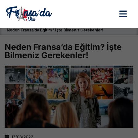
Anasayfa / Okullar /
Neden Fransa’da Eğitim? İşte Bilmeniz Gerekenler!
Neden Fransa’da Eğitim? İşte
Bilmeniz Gerekenler!
13/08/2022