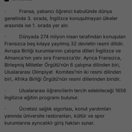
· Fransa, yabancı öğrenci kabulünde dünya
genelinde 3. sırada, İngilizce konuşulmayan ülkeler
arasında ise 1. sırada yer alır.
· Dünyada 274 milyon insan tarafından konuşulan
Fransızca beş kıtaya yayılmış 32 devletin resmi dilidir.
Avrupa Birliği kurumlarının çalışma dilleri İngilizce ve
Almanca’nın yanı sıra Fransızca’dır. Ayrıca Fransızca,
Birleşmiş Milletler Örgütü’nün 6 çalışma dilinden biri,
Uluslararası Olimpiyat Komitesi’nin iki resmi dilinden
biri, Afrika Birliği Örgütü’nün resmi dillerinden biridir.
· Uluslararası öğrencilerin tercih edebileceği 1656
İngilizce eğitim programı bulunur.
· Ücretsiz sağlık sigortası, konut yardımları
yanında üniversite restoranları, kültür ve spor
kurumlarına ayrıcalıklı giriş hakları sunar.