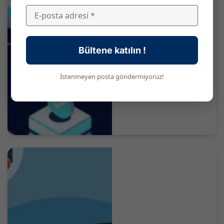
Bültene katılın !
İstenmeyen posta göndermiyoruz!