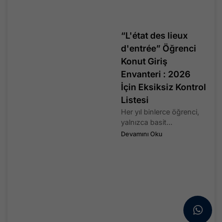
“L'état des lieux
d'entrée” Öğrenci
Konut Giriş
Envanteri : 2026
İçin Eksiksiz Kontrol
Listesi
Her yıl binlerce öğrenci,
yalnızca basit...
Devamını Oku