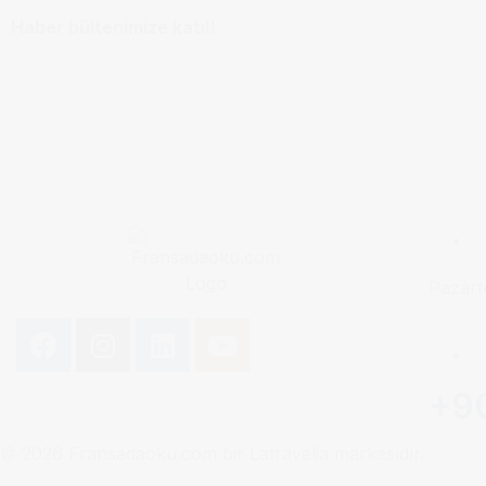
Haber bültenimize katıl!
Pazart
+9
© 2026 Fransadaoku.com bir Latravelia markasıdır.