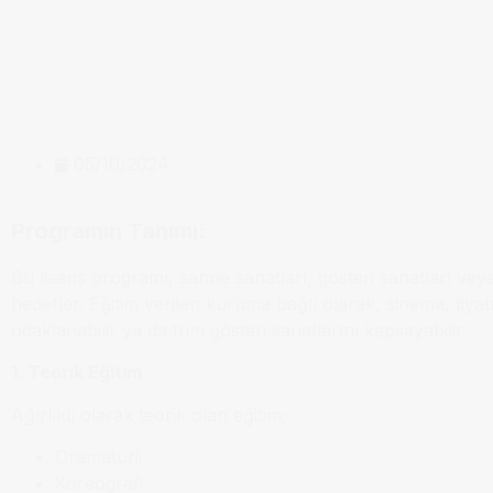
05/10/2024
Programın Tanımı:
Bu lisans programı, sahne sanatları, gösteri sanatları vey
hedefler. Eğitim verilen kuruma bağlı olarak, sinema, tiyatro
odaklanabilir ya da tüm gösteri sanatlarını kapsayabilir.
1. Teorik Eğitim
Ağırlıklı olarak teorik olan eğitim;
Dramaturji
Koreografi