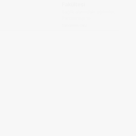
Fakültesi
Sağlık alanındaki eğitimler,
Parcoursup’te...
Devamını Oku