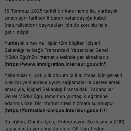
15 Temmuz 2025 tarihli bir kararname ile, yurttaşlık
sınavı aynı tarihten itibaren vatandaşlığa kabul
(naturalisation) başvuruları için de zorunlu hale
getirilmiştir.
Yurttaşlık sınavına ilişkin tüm bilgiler, İçişleri
Bakanlığı’na bağlı Fransa’daki Yabancılar Genel
Müdürlüğü’nün internet sitesinde yer almaktadır.
(
https://www.immigration.interieur.gouv.fr/
)
Yabancıların, çok yıllı oturum izni alınması için gerekli
olan bu yeni sürece uyum sağlamalarını desteklemek
amacıyla, İçişleri Bakanlığı Fransa’daki Yabancılar
Genel Müdürlüğü, tamamen yurttaşlık eğitimine
adanmış özel bir internet sitesi hizmete sunmuştur
(
https://formation-civique.interieur.gouv.fr/
)
Bu eğitim, Cumhuriyetçi Entegrasyon Sözleşmesi (CIR)
kapsamında yer almakta olup, OFII tarafından