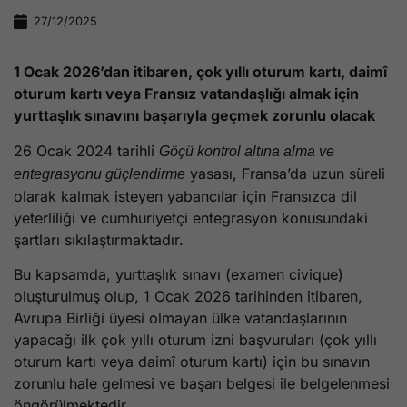
27/12/2025
1 Ocak 2026’dan itibaren, çok yıllı oturum kartı, daimî
oturum kartı veya Fransız vatandaşlığı almak için
yurttaşlık sınavını başarıyla geçmek zorunlu olacak
26 Ocak 2024 tarihli
Göçü kontrol altına alma ve
yasası, Fransa’da uzun süreli
entegrasyonu güçlendirme
olarak kalmak isteyen yabancılar için Fransızca dil
yeterliliği ve cumhuriyetçi entegrasyon konusundaki
şartları sıkılaştırmaktadır.
Bu kapsamda, yurttaşlık sınavı (examen civique)
oluşturulmuş olup, 1 Ocak 2026 tarihinden itibaren,
Avrupa Birliği üyesi olmayan ülke vatandaşlarının
yapacağı ilk çok yıllı oturum izni başvuruları (çok yıllı
oturum kartı veya daimî oturum kartı) için bu sınavın
zorunlu hale gelmesi ve başarı belgesi ile belgelenmesi
öngörülmektedir.