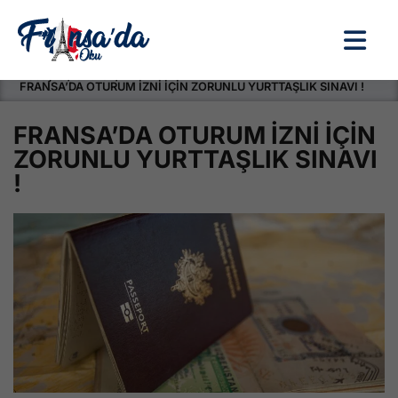
Anasayfa / Okullar /
FRANSA’DA OTURUM İZNİ İÇİN ZORUNLU YURTTAŞLIK SINAVI !
FRANSA’DA OTURUM İZNİ İÇİN
ZORUNLU YURTTAŞLIK SINAVI
!