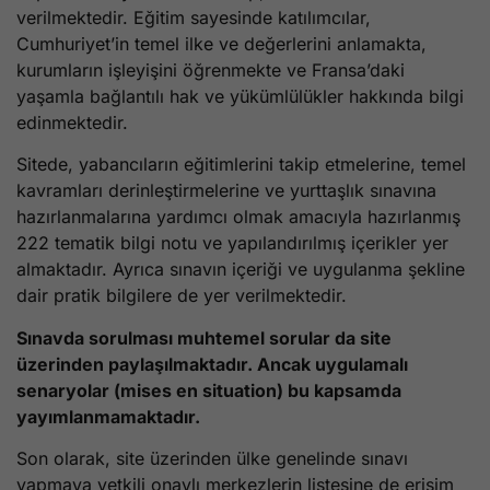
verilmektedir. Eğitim sayesinde katılımcılar,
Cumhuriyet’in temel ilke ve değerlerini anlamakta,
kurumların işleyişini öğrenmekte ve Fransa’daki
yaşamla bağlantılı hak ve yükümlülükler hakkında bilgi
edinmektedir.
Sitede, yabancıların eğitimlerini takip etmelerine, temel
kavramları derinleştirmelerine ve yurttaşlık sınavına
hazırlanmalarına yardımcı olmak amacıyla hazırlanmış
222 tematik bilgi notu ve yapılandırılmış içerikler yer
almaktadır. Ayrıca sınavın içeriği ve uygulanma şekline
dair pratik bilgilere de yer verilmektedir.
Sınavda sorulması muhtemel sorular da site
üzerinden paylaşılmaktadır. Ancak uygulamalı
senaryolar (mises en situation) bu kapsamda
yayımlanmamaktadır.
Son olarak, site üzerinden ülke genelinde sınavı
yapmaya yetkili onaylı merkezlerin listesine de erişim