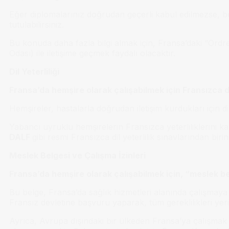
Eğer diplomalarınız doğrudan geçerli kabul edilmezse, bel
tutulabilirsiniz.
Bu konuda daha fazla bilgi almak için, Fransa’daki “Ordr
Odası) ile iletişime geçmek faydalı olacaktır.
Dil Yeterliliği
Fransa’da hemşire olarak çalışabilmek için Fransızca di
Hemşireler, hastalarla doğrudan iletişim kurdukları için di
Yabancı uyruklu hemşirelerin Fransızca yeterliliklerini ka
DALF
gibi resmi Fransızca dil yeterlilik sınavlarından biri
Meslek Belgesi ve Çalışma İzinleri
Fransa’da hemşire olarak çalışabilmek için, “meslek be
Bu belge, Fransa’da sağlık hizmetleri alanında çalışmay
Fransız devletine başvuru yaparak, tüm gereklilikleri yeri
Ayrıca, Avrupa dışındaki bir ülkeden Fransa’ya çalışmak 