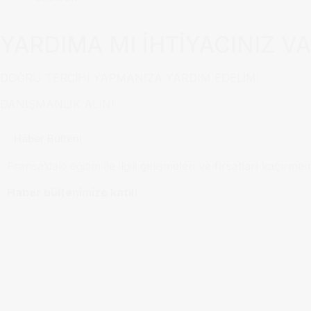
YARDIMA MI İHTİYACINIZ V
DOĞRU TERCİHİ YAPMANIZA YARDIM EDELİM!
DANIŞMANLIK ALIN!
Haber Bülteni
Fransa’daki eğitim ile ilgili gelişmeleri ve fırsatları kaçırma
Haber bültenimize katıl!