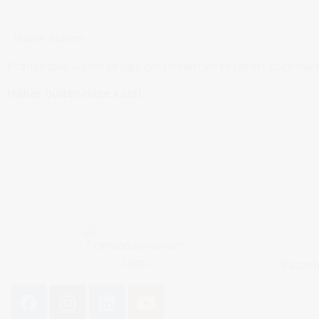
Haber Bülteni
Fransa’daki eğitim ile ilgili gelişmeleri ve fırsatları kaçırma
Haber bültenimize katıl!
Pazart