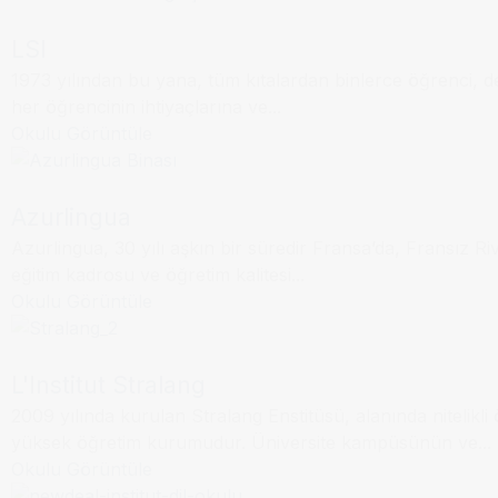
LSI
1973 yılından bu yana, tüm kıtalardan binlerce öğrenci, ders
Dil Okulu
Nice
her öğrencinin ihtiyaçlarına ve...
Okulu Görüntüle
Azurlingua
Azurlingua, 30 yılı aşkın bir süredir Fransa’da, Fransız R
Dil Okulu
Strasbourg
eğitim kadrosu ve öğretim kalitesi...
Okulu Görüntüle
L'Institut Stralang
2009 yılında kurulan Stralang Enstitüsü, alanında nitelikl
Bordeaux
Dil Okulu
yüksek öğretim kurumudur. Üniversite kampüsünün ve...
Okulu Görüntüle