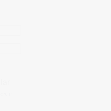
lar
Sorular