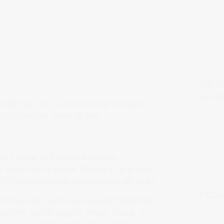
ğitimler için uluslararası öğrencilerin
025 tarihine kadar açıktır.
 Fransa Milli Eğitim Bakanlığı,
 Bakanlığı ve Kültür Bakanlığı tarafından
n Fransız kurumlarından oluşan bir ağdır.
nda, CampusArt ağına üye okullar tarafından
asarım, görsel iletişim, moda, müzik, iç