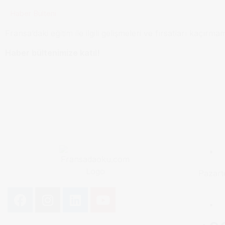
Haber Bülteni
Fransa’daki eğitim ile ilgili gelişmeleri ve fırsatları kaçırma
Haber bültenimize katıl!
Pazart