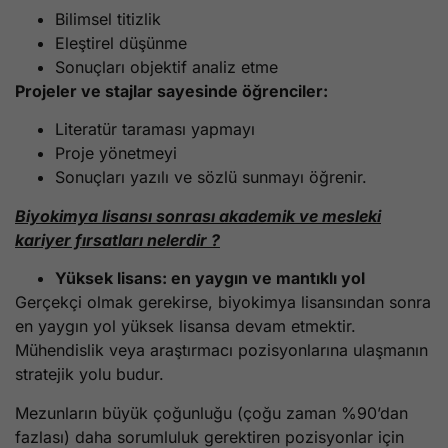
Bilimsel titizlik
Eleştirel düşünme
Sonuçları objektif analiz etme
Projeler ve stajlar sayesinde öğrenciler:
Literatür taraması yapmayı
Proje yönetmeyi
Sonuçları yazılı ve sözlü sunmayı öğrenir.
Biyokimya lisansı sonrası akademik ve mesleki
kariyer fırsatları nelerdir ?
Yüksek lisans: en yaygın ve mantıklı yol
Gerçekçi olmak gerekirse, biyokimya lisansından sonra
en yaygın yol yüksek lisansa devam etmektir.
Mühendislik veya araştırmacı pozisyonlarına ulaşmanın
stratejik yolu budur.
Mezunların büyük çoğunluğu (çoğu zaman %90’dan
fazlası) daha sorumluluk gerektiren pozisyonlar için