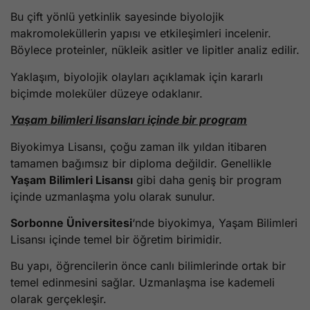
Bu çift yönlü yetkinlik sayesinde biyolojik
makromoleküllerin yapısı ve etkileşimleri incelenir.
Böylece proteinler, nükleik asitler ve lipitler analiz edilir.
Yaklaşım, biyolojik olayları açıklamak için kararlı
biçimde moleküler düzeye odaklanır.
Yaşam bilimleri lisansları içinde bir program
Biyokimya Lisansı, çoğu zaman ilk yıldan itibaren
tamamen bağımsız bir diploma değildir. Genellikle
Yaşam Bilimleri Lisansı
gibi daha geniş bir program
içinde uzmanlaşma yolu olarak sunulur.
Sorbonne Üniversitesi
‘nde biyokimya, Yaşam Bilimleri
Lisansı içinde temel bir öğretim birimidir.
Bu yapı, öğrencilerin önce canlı bilimlerinde ortak bir
temel edinmesini sağlar. Uzmanlaşma ise kademeli
olarak gerçekleşir.