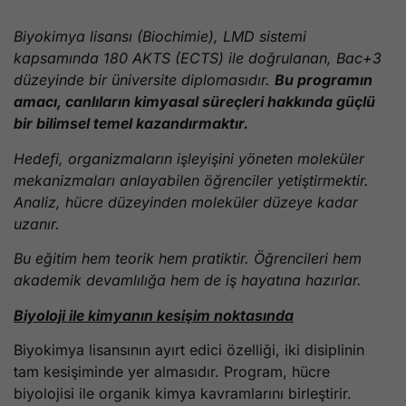
Biyokimya lisansı (Biochimie), LMD sistemi
kapsamında 180 AKTS (ECTS) ile doğrulanan, Bac+3
düzeyinde bir üniversite diplomasıdır.
Bu programın
amacı, canlıların kimyasal süreçleri hakkında güçlü
bir bilimsel temel kazandırmaktır.
Hedefi, organizmaların işleyişini yöneten moleküler
mekanizmaları anlayabilen öğrenciler yetiştirmektir.
Analiz, hücre düzeyinden moleküler düzeye kadar
uzanır.
Bu eğitim hem teorik hem pratiktir. Öğrencileri hem
akademik devamlılığa hem de iş hayatına hazırlar.
Biyoloji ile kimyanın kesişim noktasında
Biyokimya lisansının ayırt edici özelliği, iki disiplinin
tam kesişiminde yer almasıdır. Program, hücre
biyolojisi ile organik kimya kavramlarını birleştirir.