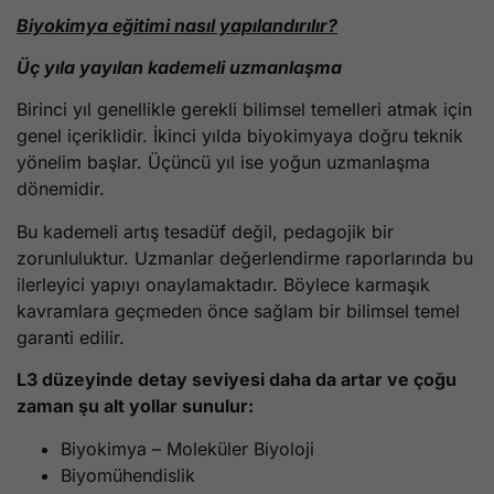
Biyokimya eğitimi nasıl yapılandırılır?
Üç yıla yayılan kademeli uzmanlaşma
Birinci yıl genellikle gerekli bilimsel temelleri atmak için
genel içeriklidir. İkinci yılda biyokimyaya doğru teknik
yönelim başlar. Üçüncü yıl ise yoğun uzmanlaşma
dönemidir.
Bu kademeli artış tesadüf değil, pedagojik bir
zorunluluktur. Uzmanlar değerlendirme raporlarında bu
ilerleyici yapıyı onaylamaktadır. Böylece karmaşık
kavramlara geçmeden önce sağlam bir bilimsel temel
garanti edilir.
L3 düzeyinde detay seviyesi daha da artar ve çoğu
zaman şu alt yollar sunulur:
Biyokimya – Moleküler Biyoloji
Biyomühendislik