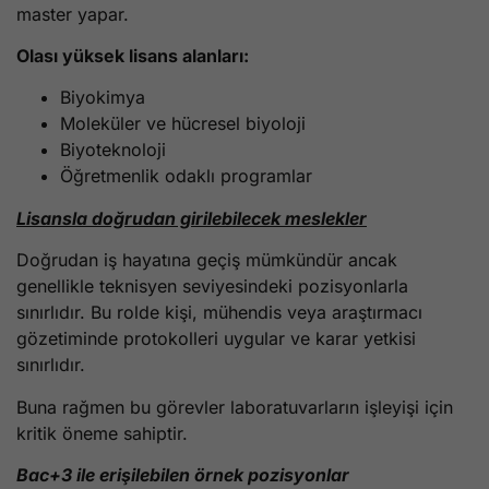
master yapar.
Olası yüksek lisans alanları:
Biyokimya
Moleküler ve hücresel biyoloji
Biyoteknoloji
Öğretmenlik odaklı programlar
Lisansla doğrudan girilebilecek meslekler
Doğrudan iş hayatına geçiş mümkündür ancak
genellikle teknisyen seviyesindeki pozisyonlarla
sınırlıdır. Bu rolde kişi, mühendis veya araştırmacı
gözetiminde protokolleri uygular ve karar yetkisi
sınırlıdır.
Buna rağmen bu görevler laboratuvarların işleyişi için
kritik öneme sahiptir.
Bac+3 ile erişilebilen örnek pozisyonlar