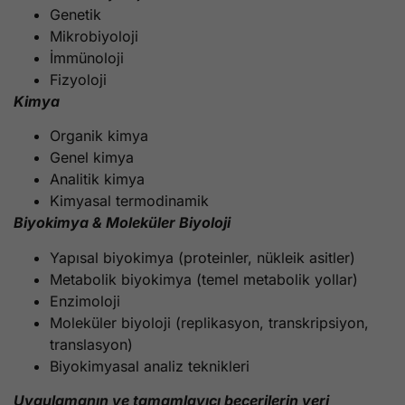
Genetik
Mikrobiyoloji
İmmünoloji
Fizyoloji
Kimya
Organik kimya
Genel kimya
Analitik kimya
Kimyasal termodinamik
Biyokimya & Moleküler Biyoloji
Yapısal biyokimya (proteinler, nükleik asitler)
Metabolik biyokimya (temel metabolik yollar)
Enzimoloji
Moleküler biyoloji (replikasyon, transkripsiyon,
translasyon)
Biyokimyasal analiz teknikleri
Uygulamanın ve tamamlayıcı becerilerin yeri