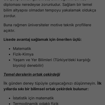
diploması neredeyse zorunludur. Sağlam bir temel
bilim altyapısı olmadan tempoyu yakalamak oldukça
zordur.
Buna rağmen üniversiteler motive teknik profillere
açıktır.
Lisede avantaj sağlamak için önerilen üçlü:
Matematik
Fizik-Kimya
Yaşam ve Yer Bilimleri (Türkiye’deki karşılığı
biyoloji denebilir)
Temel derslerin ortak çekirdeği
İlk günden deney tüpüyle çalışacağınızı düşünmeyin.
İlk
yıllarda sıkı bir bilimsel ortak çekirdek bulunur:
İstatistik için matematik
Termodinamik odaklı fizik