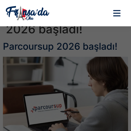
Etiket:
Parcoursup
2026 başladı!
Parcoursup 2026 başladı!